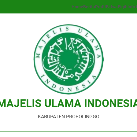
Home
Berita
Profil
Fatwa
Fiqih
Info 
MAJELIS ULAMA INDONESI
KABUPATEN PROBOLINGGO