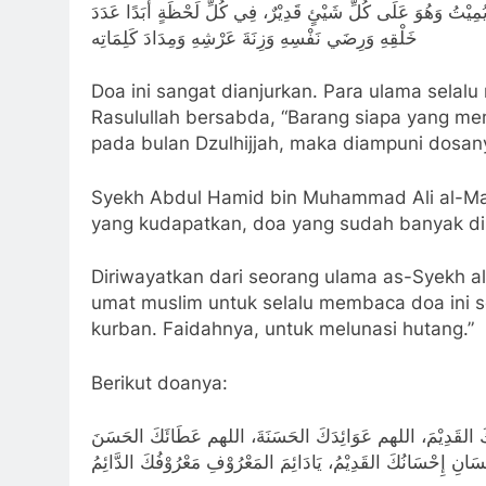
مِيْتُ وَهُوَ عَلَى كُلِّ شَيْئٍ قَدِيْرٌ، فِي كُلِّ لَحْظَةٍ أَبَدًا عَدَدَ
خَلْقِهِ وَرِضَي نَفْسِهِ وَزِنَةَ عَرْشِهِ وَمِدَادَ كَلِمَاتِه
Doa ini sangat dianjurkan. Para ulama selal
Rasulullah bersabda, “Barang siapa yang mem
pada bulan Dzulhijjah, maka diampuni dosan
Syekh Abdul Hamid bin Muhammad Ali al-Maki
yang kudapatkan, doa yang sudah banyak din
Diriwayatkan dari seorang ulama as-Syekh al-
umat muslim untuk selalu membaca doa ini se
kurban. Faidahnya, untuk melunasi hutang.”
Berikut doanya:
كَ القَدِيْمَ، اللهم عَوَائِدَكَ الحَسَنَةَ، اللهم عَطَائَكَ الحَسَنَ