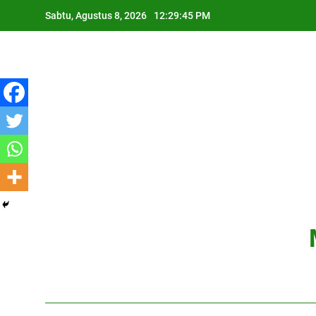
Skip
Sabtu, Agustus 8, 2026
12:29:46 PM
to
content