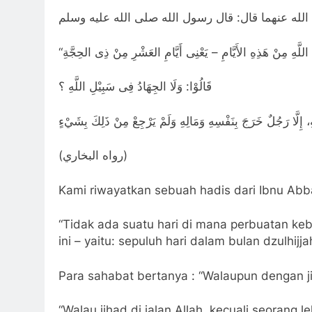
قَالُوْا: وَلَا الجِهَادُ فِى سَبِيْلِ اللَّهِ ؟
(رواه البخاري)
Kami riwayatkan sebuah hadis dari Ibnu Abba
“Tidak ada suatu hari di mana perbuatan kebai
ini – yaitu: sepuluh hari dalam bulan dzulhijja
Para sahabat bertanya : “Walaupun dengan jih
“Walau jihad di jalan Allah, kecuali seorang