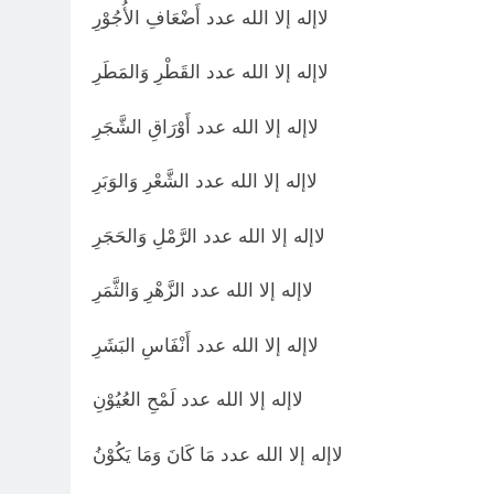
لاإله إلا الله عدد أَضْعَافِ الأُجُوْرِ
لاإله إلا الله عدد القَطْرِ وَالمَطَرِ
لاإله إلا الله عدد أَوْرَاقِ الشَّجَرِ
لاإله إلا الله عدد الشَّعْرِ وَالوَبَرِ
لاإله إلا الله عدد الرَّمْلِ وَالحَجَرِ
لاإله إلا الله عدد الزَّهْرِ وَالثَّمَرِ
لاإله إلا الله عدد أَنْفَاسِ البَشَرِ
لاإله إلا الله عدد لَمْحِ العُيُوْنِ
لاإله إلا الله عدد مَا كَانَ وَمَا يَكُوْنُ