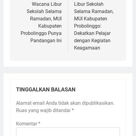
pos
Wacana Libur
Libur Sekolah
Sekolah Selama
Selama Ramadan,
Ramadan, MUI
MUI Kabupaten
Kabupaten
Probolinggo:
Probolinggo Punya
Dekatkan Pelajar
Pandangan Ini
dengan Kegiatan
Keagamaan
TINGGALKAN BALASAN
Alamat email Anda tidak akan dipublikasikan.
Ruas yang wajib ditandai
*
Komentar
*