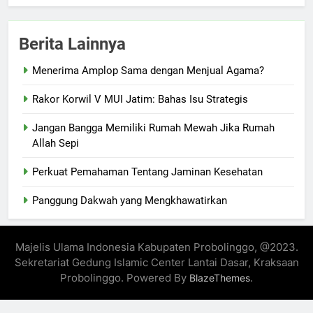
Berita Lainnya
Menerima Amplop Sama dengan Menjual Agama?
Rakor Korwil V MUI Jatim: Bahas Isu Strategis
Jangan Bangga Memiliki Rumah Mewah Jika Rumah
Allah Sepi
Perkuat Pemahaman Tentang Jaminan Kesehatan
Panggung Dakwah yang Mengkhawatirkan
Majelis Ulama Indonesia Kabupaten Probolinggo, @2023.
Sekretariat Gedung Islamic Center Lantai Dasar, Kraksaan
Probolinggo. Powered By
.
BlazeThemes