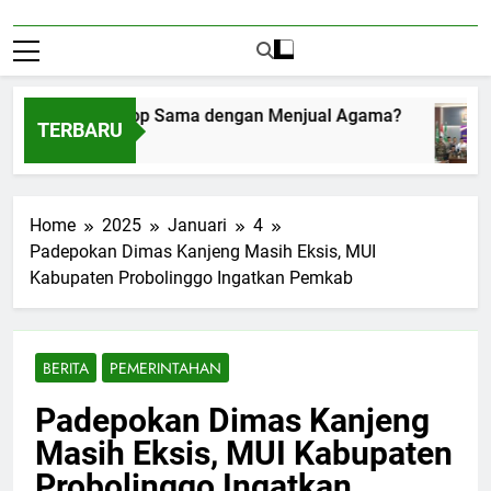
enerima Amplop Sama dengan Menjual Agama?
TERBARU
ustus 1, 2026
Home
2025
Januari
4
Padepokan Dimas Kanjeng Masih Eksis, MUI
Kabupaten Probolinggo Ingatkan Pemkab
BERITA
PEMERINTAHAN
Padepokan Dimas Kanjeng
Masih Eksis, MUI Kabupaten
Probolinggo Ingatkan