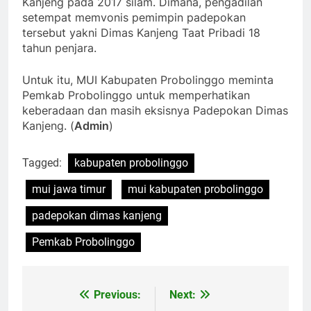
Kanjeng pada 2017 silam. Dimana, pengadilan
setempat memvonis pemimpin padepokan
tersebut yakni Dimas Kanjeng Taat Pribadi 18
tahun penjara.
Untuk itu, MUI Kabupaten Probolinggo meminta
Pemkab Probolinggo untuk memperhatikan
keberadaan dan masih eksisnya Padepokan Dimas
Kanjeng. (
Admin
)
Tagged:
kabupaten probolinggo
mui jawa timur
mui kabupaten probolinggo
padepokan dimas kanjeng
Pemkab Probolinggo
Previous:
Next:
Navigasi