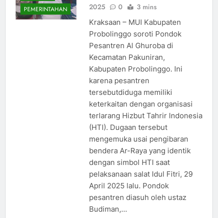
2025
0
3 mins
PEMERINTAHAN
Kraksaan – MUI Kabupaten
Probolinggo soroti Pondok
Pesantren Al Ghuroba di
Kecamatan Pakuniran,
Kabupaten Probolinggo. Ini
karena pesantren
tersebutdiduga memiliki
keterkaitan dengan organisasi
terlarang Hizbut Tahrir Indonesia
(HTI). Dugaan tersebut
mengemuka usai pengibaran
bendera Ar-Raya yang identik
dengan simbol HTI saat
pelaksanaan salat Idul Fitri, 29
April 2025 lalu. Pondok
pesantren diasuh oleh ustaz
Budiman,…