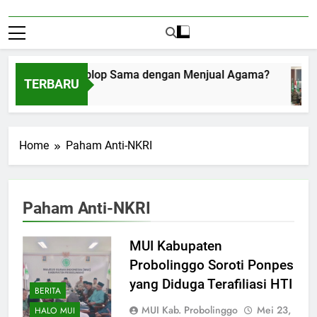
Menerima Amplop Sama dengan Menjual Agama?
TERBARU
Agustus 1, 2026
Home
Paham Anti-NKRI
Paham Anti-NKRI
MUI Kabupaten
Probolinggo Soroti Ponpes
yang Diduga Terafiliasi HTI
BERITA
MUI Kab. Probolinggo
Mei 23,
HALO MUI