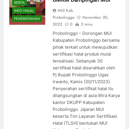
BERITA
MUI Kab.
INFO HALAL
Probolinggo
November 30,
PEMERINTAHAN
2023
0
2 mins
Probolinggo – Dorongan MUI
Kabupaten Probolinggo bersama
pihak terkait untuk mewujudkan
sertifikasi halal produk mulai
terealisasi. Sebanyak 30
sertifikat halal diserahkan oleh
Pj Bupati Probolinggo Ugas
Irwanto, Kamis (30/11/2023).
Penyerahan sertifikat halal itu
dilangsungkan di aula Wira Karya
kantor DKUPP Kabupaten
Probolinggo. Jajaran MUI
beserta Tim Layanan Sertifikasi
Halal (TLSH) bentukan MUI