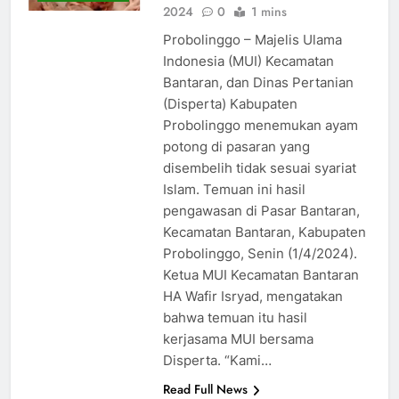
2024
0
1 mins
Probolinggo – Majelis Ulama
Indonesia (MUI) Kecamatan
Bantaran, dan Dinas Pertanian
(Disperta) Kabupaten
Probolinggo menemukan ayam
potong di pasaran yang
disembelih tidak sesuai syariat
Islam. Temuan ini hasil
pengawasan di Pasar Bantaran,
Kecamatan Bantaran, Kabupaten
Probolinggo, Senin (1/4/2024).
Ketua MUI Kecamatan Bantaran
HA Wafir Isryad, mengatakan
bahwa temuan itu hasil
kerjasama MUI bersama
Disperta. “Kami…
Read Full News