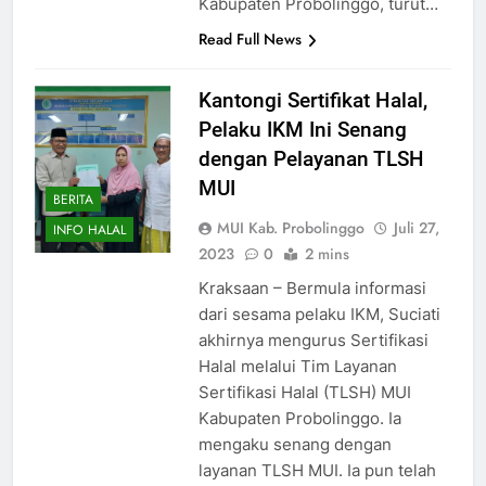
Kabupaten Probolinggo, turut…
Read Full News
Kantongi Sertifikat Halal,
Pelaku IKM Ini Senang
dengan Pelayanan TLSH
MUI
BERITA
MUI Kab. Probolinggo
Juli 27,
INFO HALAL
2023
0
2 mins
Kraksaan – Bermula informasi
dari sesama pelaku IKM, Suciati
akhirnya mengurus Sertifikasi
Halal melalui Tim Layanan
Sertifikasi Halal (TLSH) MUI
Kabupaten Probolinggo. Ia
mengaku senang dengan
layanan TLSH MUI. Ia pun telah