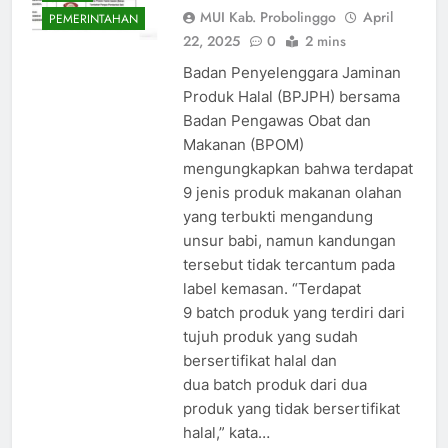
MUI Kab. Probolinggo
April
PEMERINTAHAN
22, 2025
0
2 mins
Badan Penyelenggara Jaminan
Produk Halal (BPJPH) bersama
Badan Pengawas Obat dan
Makanan (BPOM)
mengungkapkan bahwa terdapat
9 jenis produk makanan olahan
yang terbukti mengandung
unsur babi, namun kandungan
tersebut tidak tercantum pada
label kemasan. “Terdapat
9 batch produk yang terdiri dari
tujuh produk yang sudah
bersertifikat halal dan
dua batch produk dari dua
produk yang tidak bersertifikat
halal,” kata…