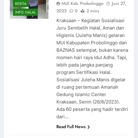
MUI Kab. Probolinggo
Juni 27,
BERITA
2023
0
2 mins
INFO HALAL
Kraksaan – Kegiatan Sosialisasi
Juru Sembelih Halal, Aman dan
Higienis (Juleha Manis) gelaran
MUI Kabupaten Probolinggo dan
BAZNAS setempat, bukan karena
momen hari raya Idul Adha. Tapi,
lebih pada jangka panjang
program Sertifikasi Halal.
Sosialisasi Juleha Manis digelar
di ruang pertemuan Amanah
Gedung Islamic Center
Kraksaan, Senin (26/6/2023).
Ada 60 peserta yang hadir terdiri
dari…
Read Full News