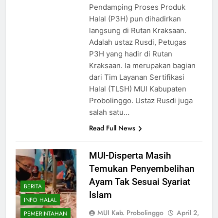
Pendamping Proses Produk
Halal (P3H) pun dihadirkan
langsung di Rutan Kraksaan.
Adalah ustaz Rusdi, Petugas
P3H yang hadir di Rutan
Kraksaan. Ia merupakan bagian
dari Tim Layanan Sertifikasi
Halal (TLSH) MUI Kabupaten
Probolinggo. Ustaz Rusdi juga
salah satu…
Read Full News
MUI-Disperta Masih
Temukan Penyembelihan
Ayam Tak Sesuai Syariat
BERITA
Islam
INFO HALAL
MUI Kab. Probolinggo
April 2,
PEMERINTAHAN