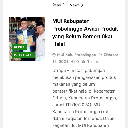
Read Full News
MUI Kabupaten
Probolinggo Awasi Produk
yang Belum Bersertifikat
Halal
BERITA
MUI Kab. Probolinggo
Oktober
INFO HALAL
18, 2024
0
1 mins
Dringu – Instasi gabungan
melakukan pengawasan produk
makanan yang belum
bersertifikat halal di Kecamatan
Dringu, Kabupaten Probolinggo,
Jumat (17/10/2024). MUI
Kabupaten Probolinggo ikut
dalam kegiatan tersebut. Dalam
kegiatan itu, MUI Kabupaten