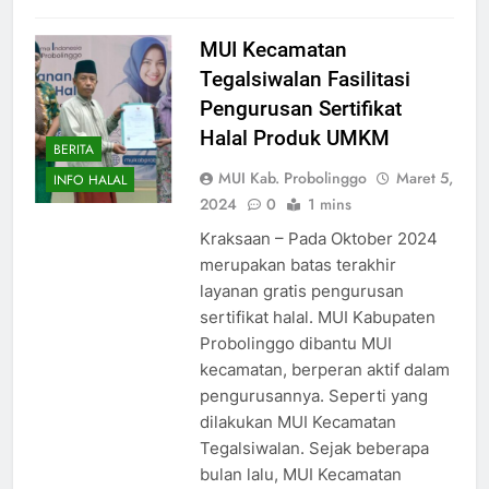
MUI Kecamatan
Tegalsiwalan Fasilitasi
Pengurusan Sertifikat
Halal Produk UMKM
BERITA
MUI Kab. Probolinggo
Maret 5,
INFO HALAL
2024
0
1 mins
Kraksaan – Pada Oktober 2024
merupakan batas terakhir
layanan gratis pengurusan
sertifikat halal. MUI Kabupaten
Probolinggo dibantu MUI
kecamatan, berperan aktif dalam
pengurusannya. Seperti yang
dilakukan MUI Kecamatan
Tegalsiwalan. Sejak beberapa
bulan lalu, MUI Kecamatan