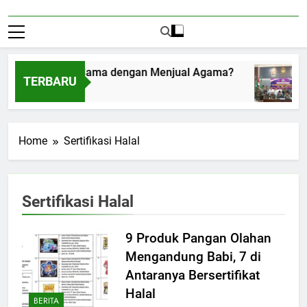
ima Amplop Sama dengan Menjual Agama?
TERBARU
 1, 2026
Home
Sertifikasi Halal
Sertifikasi Halal
9 Produk Pangan Olahan
Mengandung Babi, 7 di
Antaranya Bersertifikat
Halal
BERITA