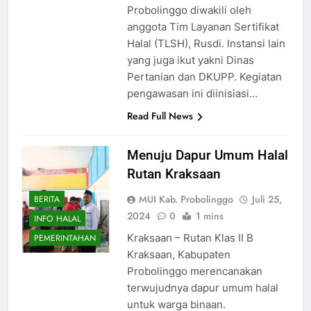
Probolinggo diwakili oleh
anggota Tim Layanan Sertifikat
Halal (TLSH), Rusdi. Instansi lain
yang juga ikut yakni Dinas
Pertanian dan DKUPP. Kegiatan
pengawasan ini diinisiasi…
Read Full News
Menuju Dapur Umum Halal
Rutan Kraksaan
MUI Kab. Probolinggo
Juli 25,
BERITA
2024
0
1 mins
INFO HALAL
Kraksaan – Rutan Klas II B
PEMERINTAHAN
Kraksaan, Kabupaten
Probolinggo merencanakan
terwujudnya dapur umum halal
untuk warga binaan.