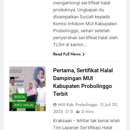
mengantongi sertifikat halal
produknya. Ungkapan itu
disampaikan Suciati kepada
Komisi Infokom MUI Kabupaten
Probolinggo, sehari setelah
penyerahan sertifikat halal oleh
TLSH di kantor…
Read Full News
Pertama, Sertifikat Halal
Dampingan MUI
Kabupaten Probolinggo
Terbit
BERITA
MUI Kab. Probolinggo
Juli 25,
INFO HALAL
2023
0
2 mins
Kraksaan – Ikhtiar tak kenal lelah
Tim Layanan Sertifikasi Halal