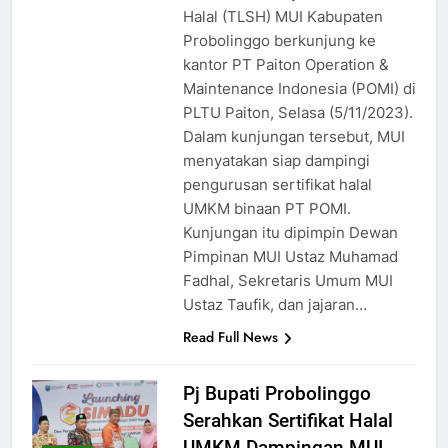
Halal (TLSH) MUI Kabupaten
Probolinggo berkunjung ke
kantor PT Paiton Operation &
Maintenance Indonesia (POMI) di
PLTU Paiton, Selasa (5/11/2023).
Dalam kunjungan tersebut, MUI
menyatakan siap dampingi
pengurusan sertifikat halal
UMKM binaan PT POMI.
Kunjungan itu dipimpin Dewan
Pimpinan MUI Ustaz Muhamad
Fadhal, Sekretaris Umum MUI
Ustaz Taufik, dan jajaran…
Read Full News
Pj Bupati Probolinggo
Serahkan Sertifikat Halal
UMKM Dampingan MUI