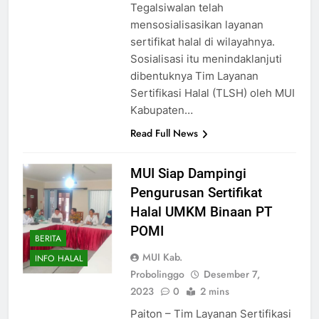
Tegalsiwalan telah
mensosialisasikan layanan
sertifikat halal di wilayahnya.
Sosialisasi itu menindaklanjuti
dibentuknya Tim Layanan
Sertifikasi Halal (TLSH) oleh MUI
Kabupaten…
Read Full News
MUI Siap Dampingi
Pengurusan Sertifikat
Halal UMKM Binaan PT
POMI
BERITA
MUI Kab.
INFO HALAL
Probolinggo
Desember 7,
2023
0
2 mins
Paiton – Tim Layanan Sertifikasi