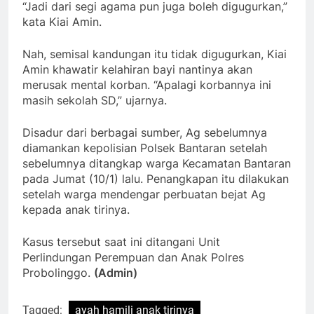
“Jadi dari segi agama pun juga boleh digugurkan,”
kata Kiai Amin.
Nah, semisal kandungan itu tidak digugurkan, Kiai
Amin khawatir kelahiran bayi nantinya akan
merusak mental korban. “Apalagi korbannya ini
masih sekolah SD,” ujarnya.
Disadur dari berbagai sumber, Ag sebelumnya
diamankan kepolisian Polsek Bantaran setelah
sebelumnya ditangkap warga Kecamatan Bantaran
pada Jumat (10/1) lalu. Penangkapan itu dilakukan
setelah warga mendengar perbuatan bejat Ag
kepada anak tirinya.
Kasus tersebut saat ini ditangani Unit
Perlindungan Perempuan dan Anak Polres
Probolinggo.
(Admin)
Tagged:
ayah hamili anak tirinya