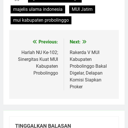
majelis ulama indonesia
MUI Jatim
mui kabupaten probolinggo
Previous:
Next:
Navigasi
pos
Harlah NU Ke-102;
Rakerda V MUI
Sinergitas Kuat MUI
Kabupaten
Kabupaten
Probolinggo Bakal
Probolinggo
Digelar, Delapan
Komisi Siapkan
Proker
TINGGALKAN BALASAN