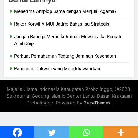
Menerima Amplop Sama dengan Menjual Agama?
Rakor Korwil V MUI Jatim: Bahas Isu Strategis
Jangan Bangga Memiliki Rumah Mewah Jika Rumah
Allah Sepi
Perkuat Pemahaman Tentang Jaminan Kesehatan
Panggung Dakwah yang Mengkhawatirkan
Majelis Ulama Indonesia Kabupaten Probolinggo, @2023.
Sekretariat Gedung Islamic Center Lantai Dasar, Kraksaan
Probolinggo. Powered By
.
BlazeThemes