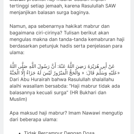
tertinggi setiap jemaah, karena Rasulullah SAW
menjanjikan balasan surga baginya.
Namun, apa sebenarnya hakikat mabrur dan
bagaimana ciri-cirinya? Tulisan berikut akan
mengulas makna dan tanda-tanda kemabruran haji
berdasarkan petunjuk hadis serta penjelasan para
ulama:
عَنْ أَبِي هُرَيْرَةَ رَضِيَ اللَّهُ عَنْهُ: أَنَّ رَسُولَ اللَّهِ صَلَّى اللَّهُ
عَلَيْهِ وَسَلَّمَ قَالَ: « وَالْحَجُّ الْمَبْرُورُ لَيْسَ لَهُ جَزَاءٌ إِلَّا الْجَنَّةُ»
Dari Abu Hurairah bahwa Rasulullah shalallahu
alaihi wasallam bersabda: “Haji mabrur tidak ada
balasannya kecuali surga” (HR Bukhari dan
Muslim)
Apa maksud haji mabrur? Imam Nawawi mengutip
dari beberapa ulama:
Tidak Bercampur Dengan Dosa