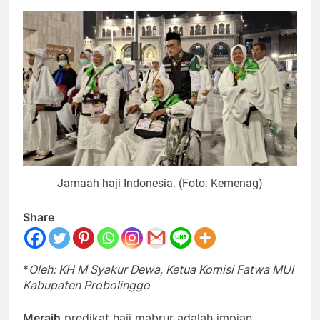
Jamaah haji Indonesia. (Foto: Kemenag)
Share
*
Oleh: KH M Syakur Dewa, Ketua Komisi Fatwa MUI
Kabupaten Probolinggo
Meraih
predikat haji mabrur adalah impian