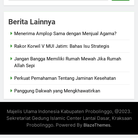
Berita Lainnya
Menerima Amplop Sama dengan Menjual Agama?
Rakor Korwil V MUI Jatim: Bahas Isu Strategis
Jangan Bangga Memiliki Rumah Mewah Jika Rumah
Allah Sepi
Perkuat Pemahaman Tentang Jaminan Kesehatan
Panggung Dakwah yang Mengkhawatirkan
Majelis Ulama Indonesia Kabupaten Probolinggo, @2023.
Sekretariat Gedung Islamic Center Lantai Dasar, Kraksaan
Probolinggo. Powered By
.
BlazeThemes