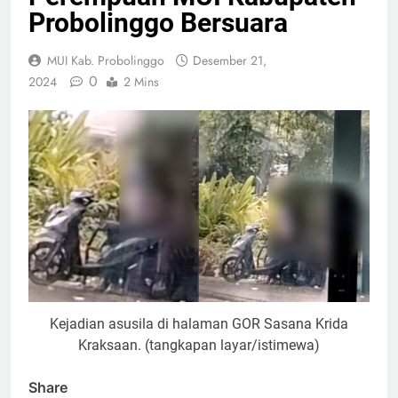
Probolinggo Bersuara
MUI Kab. Probolinggo
Desember 21,
0
2024
2 Mins
Kejadian asusila di halaman GOR Sasana Krida
Kraksaan. (tangkapan layar/istimewa)
Share