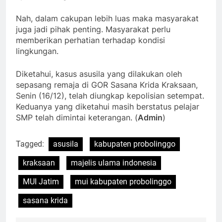
Nah, dalam cakupan lebih luas maka masyarakat
juga jadi pihak penting. Masyarakat perlu
memberikan perhatian terhadap kondisi
lingkungan.
Diketahui, kasus asusila yang dilakukan oleh
sepasang remaja di GOR Sasana Krida Kraksaan,
Senin (16/12), telah diungkap kepolisian setempat.
Keduanya yang diketahui masih berstatus pelajar
SMP telah dimintai keterangan. (
Admin
)
Tagged:
asusila
kabupaten probolinggo
kraksaan
majelis ulama indonesia
MUI Jatim
mui kabupaten probolinggo
sasana krida