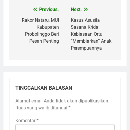
Previous:
Next:
Navigasi
pos
Rakor Nataru, MUI
Kasus Asusila
Kabupaten
Sasana Krida;
Probolinggo Beri
Kebiasaan Ortu
Pesan Penting
“Membiarkan” Anak
Perempuannya
TINGGALKAN BALASAN
Alamat email Anda tidak akan dipublikasikan.
Ruas yang wajib ditandai
*
Komentar
*