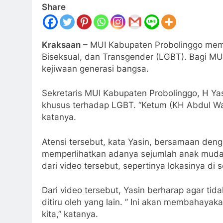
Share
Kraksaan
– MUI Kabupaten Probolinggo memb
Biseksual, dan Transgender (LGBT). Bagi MU
kejiwaan generasi bangsa.
Sekretaris MUI Kabupaten Probolinggo, H Y
khusus terhadap LGBT. “Ketum (KH Abdul Was
katanya.
Atensi tersebut, kata Yasin, bersamaan deng
memperlihatkan adanya sejumlah anak muda l
dari video tersebut, sepertinya lokasinya di
Dari video tersebut, Yasin berharap agar ti
ditiru oleh yang lain. ” Ini akan membahay
kita,” katanya.