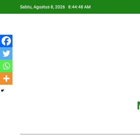
Skip
Sabtu, Agustus 8, 2026
8:44:49 AM
to
content