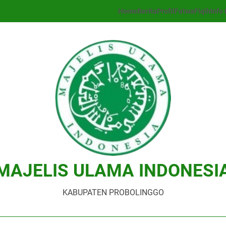
Home
Berita
Profil
Fatwa
Fiqih
Info 
MAJELIS ULAMA INDONESI
KABUPATEN PROBOLINGGO