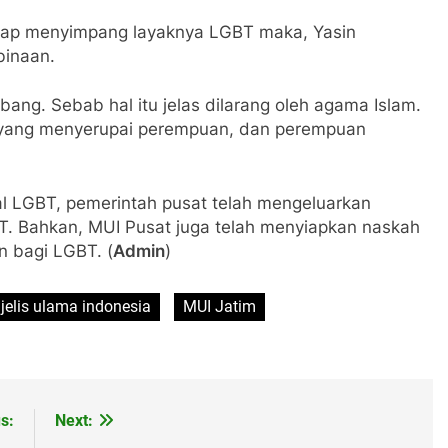
sikap menyimpang layaknya LGBT maka, Yasin
binaan.
bang. Sebab hal itu jelas dilarang oleh agama Islam.
ki yang menyerupai perempuan, dan perempuan
al LGBT, pemerintah pusat telah mengeluarkan
BT. Bahkan, MUI Pusat juga telah menyiapkan naskah
 bagi LGBT. (
Admin
)
jelis ulama indonesia
MUI Jatim
s:
Next: