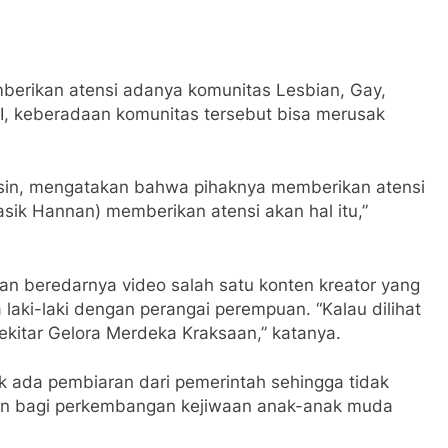
erikan atensi adanya komunitas Lesbian, Gay,
I, keberadaan komunitas tersebut bisa merusak
asin, mengatakan bahwa pihaknya memberikan atensi
ik Hannan) memberikan atensi akan hal itu,”
an beredarnya video salah satu konten kreator yang
aki-laki dengan perangai perempuan. “Kalau dilihat
 sekitar Gelora Merdeka Kraksaan,” katanya.
dak ada pembiaran dari pemerintah sehingga tidak
akan bagi perkembangan kejiwaan anak-anak muda