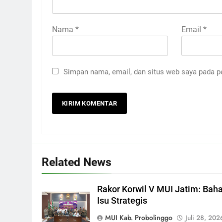
Nama
*
Email
*
Simpan nama, email, dan situs web saya pada p
Related News
Rakor Korwil V MUI Jatim: Bah
Isu Strategis
MUI Kab. Probolinggo
Juli 28, 202