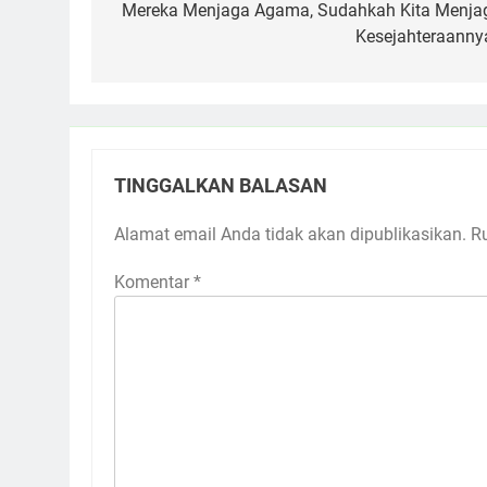
pos
Mereka Menjaga Agama, Sudahkah Kita Menja
Kesejahteraanny
TINGGALKAN BALASAN
Alamat email Anda tidak akan dipublikasikan.
R
Komentar
*