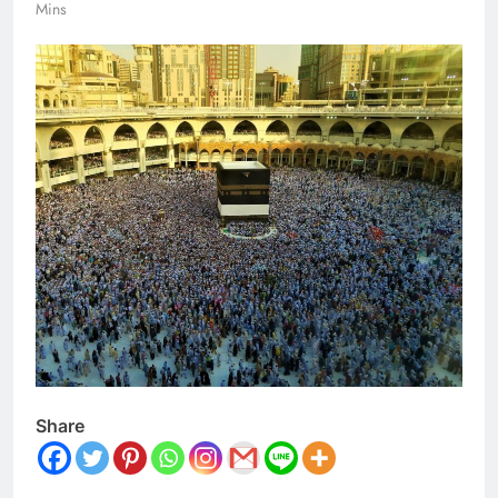
Mins
Share