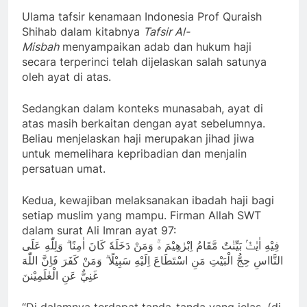
Ulama tafsir kenamaan Indonesia Prof Quraish
Shihab dalam kitabnya
Tafsir Al-
Misbah
menyampaikan adab dan hukum haji
secara terperinci telah dijelaskan salah satunya
oleh ayat di atas.
Sedangkan dalam konteks munasabah, ayat di
atas masih berkaitan dengan ayat sebelumnya.
Beliau menjelaskan haji merupakan jihad jiwa
untuk memelihara kepribadian dan menjalin
persatuan umat.
Kedua, kewajiban melaksanakan ibadah haji bagi
setiap muslim yang mampu. Firman Allah SWT
dalam surat Ali Imran ayat 97:
فِيْهِ اٰيٰتٌۢ بَيِّنٰتٌ مَّقَامُ اِبْرٰهِيْمَ ەۚ وَمَنْ دَخَلَهٗ كَانَ اٰمِنًا ۗ وَلِلّٰهِ عَلَى
النَّااسِ حِجُّ الْبَيْتِ مَنِ اسْتَطَاعَ اِلَيْهِ سَبِيْلًا ۗ وَمَنْ كَفَرَ فَاِنَّ اللّٰهَ
غَنِيٌّ عَنِ الْعٰلَمِيْننَ
“Di dalamnya terdapat tanda-tanda yang jelas, (di