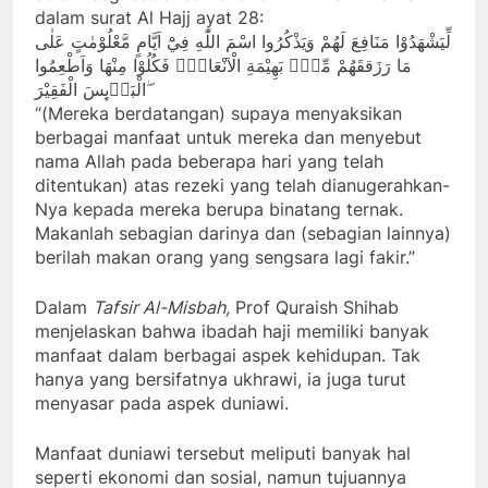
dalam surat Al Hajj ayat 28:
لِّيَشْهَدُوْا مَنَافِعَ لَهُمْ وَيَذْكُرُوا اسْمَ اللّٰهِ فِيْٓ اَيَّامٍ مَّعْلُوْمٰتٍ عَلٰى
مَا رَزَققَهُمْ مِّنْۢ بَهِيْمَةِ الْاَنْعَامِۚ فَكُلُوْا مِنْهَا وَاَطْعِمُوا
الْبَاۤىِٕسَ الْفَقِيْرَ ۖ
“(Mereka berdatangan) supaya menyaksikan
berbagai manfaat untuk mereka dan menyebut
nama Allah pada beberapa hari yang telah
ditentukan) atas rezeki yang telah dianugerahkan-
Nya kepada mereka berupa binatang ternak.
Makanlah sebagian darinya dan (sebagian lainnya)
berilah makan orang yang sengsara lagi fakir.”
Dalam
Tafsir Al-Misbah,
Prof Quraish Shihab
menjelaskan bahwa ibadah haji memiliki banyak
manfaat dalam berbagai aspek kehidupan. Tak
hanya yang bersifatnya ukhrawi, ia juga turut
menyasar pada aspek duniawi.
Manfaat duniawi tersebut meliputi banyak hal
seperti ekonomi dan sosial, namun tujuannya