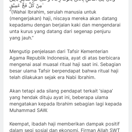
مِنْ كُلِّ فَجٍّ عَمِيْقٍ ۙ
“(Wahai Ibrahim, serulah manusia untuk
(mengerjakan) haji, niscaya mereka akan datang
kepadamu dengan berjalan kaki dan mengendarai
unta kurus yang datang dari segenap penjuru
yang jauh.”
Mengutip penjelasan dari Tafsir Kementerian
Agama Republik Indonesia, ayat di atas berbicara
mengenai asal muasal ritual haji saat ini. Sebagian
besar ulama Tafsir berpendapat bahwa ritual haji
telah dilakukan sejak era Nabi Ibrahim.
Akan tetapi ada silang pendapat terkait ‘siapa’
yang hendak dituju ayat ini, beberapa ulama
mengatakan kepada Ibrahim sebagian lagi kepada
Muhammad SAW.
Keempat, ibadah haji memberikan dampak positif
dalam segi sosial dan ekonomi. Firman Allah SWT