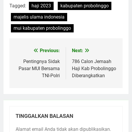
Tagged:
haji 2023
kabupaten probolinggo
majelis ulama indonesia
mui kabupaten probolinggo
Previous:
Next:
Navigasi
pos
Pentingnya Sidak
786 Calon Jemaah
Pasar MUI Bersama
Haji Kab Probolinggo
TNI-Polri
Diberangkatkan
TINGGALKAN BALASAN
Alamat email Anda tidak akan dipublikasikan.