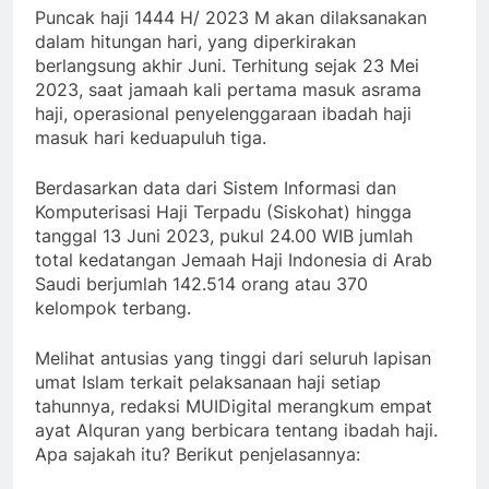
Puncak haji 1444 H/ 2023 M akan dilaksanakan
dalam hitungan hari, yang diperkirakan
berlangsung akhir Juni. Terhitung sejak 23 Mei
2023, saat jamaah kali pertama masuk asrama
haji, operasional penyelenggaraan ibadah haji
masuk hari keduapuluh tiga.
Berdasarkan data dari Sistem Informasi dan
Komputerisasi Haji Terpadu (Siskohat) hingga
tanggal 13 Juni 2023, pukul 24.00 WIB jumlah
total kedatangan Jemaah Haji Indonesia di Arab
Saudi berjumlah 142.514 orang atau 370
kelompok terbang.
Melihat antusias yang tinggi dari seluruh lapisan
umat Islam terkait pelaksanaan haji setiap
tahunnya, redaksi MUIDigital merangkum empat
ayat Alquran yang berbicara tentang ibadah haji.
Apa sajakah itu? Berikut penjelasannya: