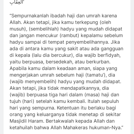
الْعِقَابِ ࣖ
“Sempurnakanlah ibadah haji dan umrah karena
Allah. Akan tetapi, jika kamu terkepung (oleh
musuh), (sembelihlah) hadyu yang mudah didapat
dan jangan mencukur (rambut) kepalamu sebelum
hadyu sampai di tempat penyembelihannya. Jika
ada di antara kamu yang sakit atau ada gangguan
di kepala (lalu dia bercukur), dia wajib berfidyah,
yaitu berpuasa, bersedekah, atau berkurban.
Apabila kamu dalam keadaan aman, siapa yang
mengerjakan umrah sebelum haji (tamatu’), dia
(wajib menyembelih) hadyu yang mudah didapat.
Akan tetapi, jika tidak mendapatkannya, dia
(wajib) berpuasa tiga hari dalam (masa) haji dan
tujuh (hari) setelah kamu kembali. Itulah sepuluh
hari yang sempurna. Ketentuan itu berlaku bagi
orang yang keluarganya tidak menetap di sekitar
Masjidil Haram. Bertakwalah kepada Allah dan
ketahuilah bahwa Allah Mahakeras hukuman-Nya.”