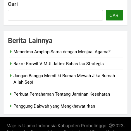
Cari
CARI
Berita Lainnya
Menerima Amplop Sama dengan Menjual Agama?
Rakor Korwil V MUI Jatim: Bahas Isu Strategis
Jangan Bangga Memiliki Rumah Mewah Jika Rumah
Allah Sepi
Perkuat Pemahaman Tentang Jaminan Kesehatan
Panggung Dakwah yang Mengkhawatirkan
Majelis Ulama Indonesia Kabupaten Probolinggo, @2023.