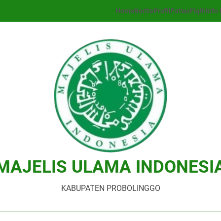
Home
Berita
Profil
Fatwa
Fiqih
Info 
MAJELIS ULAMA INDONESI
KABUPATEN PROBOLINGGO