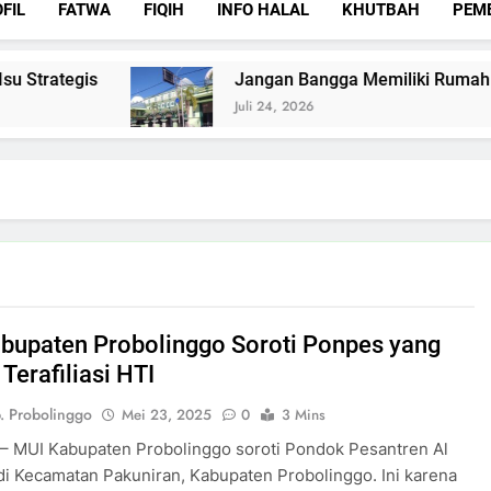
FIL
FATWA
FIQIH
INFO HALAL
KHUTBAH
PEM
trategis
Jangan Bangga Memiliki Rumah Mew
Juli 24, 2026
bupaten Probolinggo Soroti Ponpes yang
Terafiliasi HTI
. Probolinggo
Mei 23, 2025
0
3 Mins
– MUI Kabupaten Probolinggo soroti Pondok Pesantren Al
i Kecamatan Pakuniran, Kabupaten Probolinggo. Ini karena