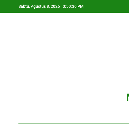
Skip
Sabtu, Agustus 8, 2026
3:50:36 PM
to
content