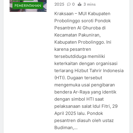
2025
0
3 mins
PEMERINTAHAN
Kraksaan – MUI Kabupaten
Probolinggo soroti Pondok
Pesantren Al Ghuroba di
Kecamatan Pakuniran,
Kabupaten Probolinggo. Ini
karena pesantren
tersebutdiduga memiliki
keterkaitan dengan organisasi
terlarang Hizbut Tahrir Indonesia
(HTI). Dugaan tersebut
mengemuka usai pengibaran
bendera Ar-Raya yang identik
dengan simbol HTI saat
pelaksanaan salat Idul Fitri, 29
April 2025 lalu. Pondok
pesantren diasuh oleh ustaz
Budiman,…