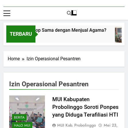
Menerima Amplop Sama dengan Menjual Agama?
TERBARU
Agustus 1, 2026
Home
Izin Operasional Pesantren
Izin Operasional Pesantren
MUI Kabupaten
Probolinggo Soroti Ponpes
yang Diduga Terafiliasi HTI
BERITA
MUI Kab. Probolinggo
Mei 23,
HALO MUI