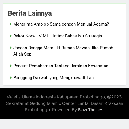
Berita Lainnya
Menerima Amplop Sama dengan Menjual Agama?
Rakor Korwil V MUI Jatim: Bahas Isu Strategis
Jangan Bangga Memiliki Rumah Mewah Jika Rumah
Allah Sepi
Perkuat Pemahaman Tentang Jaminan Kesehatan
Panggung Dakwah yang Mengkhawatirkan
Majelis Ulama Indonesia Kabupaten Probolinggo, @2023.
Sekretariat Gedung Islamic Center Lantai Dasar, Kraksaan
Probolinggo. Powered By
.
BlazeThemes