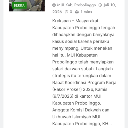
MUI Kab. Probolinggo
Juli 10,
BERITA
2026
0
1 mins
Kraksaan – Masyarakat
Kabupaten Probolinggo tengah
dihadapkan dengan banyaknya
kasus sosial karena perilaku
menyimpang. Untuk menekan
hal itu, MUI Kabupaten
Probolinggo telah menyiapkan
safari dakwah subuh. Langkah
strategis itu terungkap dalam
Rapat Koordinasi Program Kerja
(Rakor Proker) 2026, Kamis
(9/7/2026) di kantor MUI
Kabupaten Probolinggo.
Anggota Komisi Dakwah dan
Ukhuwah Islamiyah MUI
Kabupaten Probolinggo, KH…