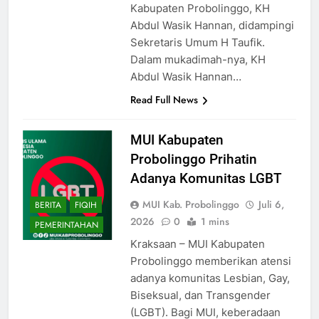
Kabupaten Probolinggo, KH
Abdul Wasik Hannan, didampingi
Sekretaris Umum H Taufik.
Dalam mukadimah-nya, KH
Abdul Wasik Hannan…
Read Full News
MUI Kabupaten
Probolinggo Prihatin
Adanya Komunitas LGBT
MUI Kab. Probolinggo
Juli 6,
BERITA
FIQIH
2026
0
1 mins
PEMERINTAHAN
Kraksaan – MUI Kabupaten
Probolinggo memberikan atensi
adanya komunitas Lesbian, Gay,
Biseksual, dan Transgender
(LGBT). Bagi MUI, keberadaan