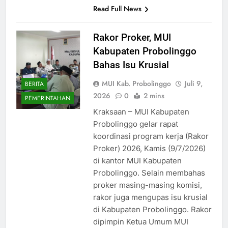
Read Full News
Rakor Proker, MUI
Kabupaten Probolinggo
Bahas Isu Krusial
MUI Kab. Probolinggo
Juli 9,
BERITA
2026
0
2 mins
PEMERINTAHAN
Kraksaan – MUI Kabupaten
Probolinggo gelar rapat
koordinasi program kerja (Rakor
Proker) 2026, Kamis (9/7/2026)
di kantor MUI Kabupaten
Probolinggo. Selain membahas
proker masing-masing komisi,
rakor juga mengupas isu krusial
di Kabupaten Probolinggo. Rakor
dipimpin Ketua Umum MUI