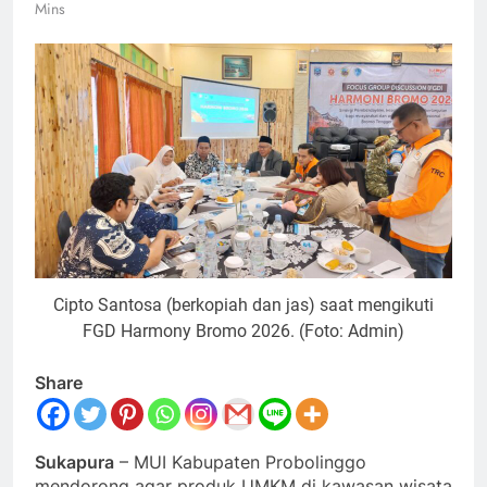
Mins
Cipto Santosa (berkopiah dan jas) saat mengikuti
FGD Harmony Bromo 2026. (Foto: Admin)
Share
Sukapura
– MUI Kabupaten Probolinggo
mendorong agar produk UMKM di kawasan wisata