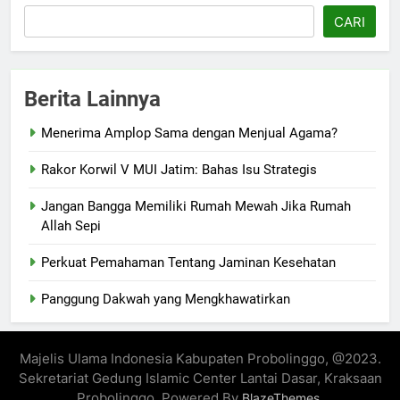
CARI
Berita Lainnya
Menerima Amplop Sama dengan Menjual Agama?
Rakor Korwil V MUI Jatim: Bahas Isu Strategis
Jangan Bangga Memiliki Rumah Mewah Jika Rumah
Allah Sepi
Perkuat Pemahaman Tentang Jaminan Kesehatan
Panggung Dakwah yang Mengkhawatirkan
Majelis Ulama Indonesia Kabupaten Probolinggo, @2023.
Sekretariat Gedung Islamic Center Lantai Dasar, Kraksaan
Probolinggo. Powered By
.
BlazeThemes