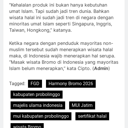
“Kehalalan produk ini bukan hanya kebutuhan
umat Islam. Tapi sudah jadi tren dunia. Bahkan
wisata halal ini sudah jadi tren di negara dengan
minoritas umat Islam seperti Singapura, Inggris,
Taiwan, Hongkong,” katanya.
Ketika negara dengan penduduk mayoritas non-
muslim tersebut sudah menerapkan wisata halal
maka, di Indonesia wajib menerapkan hal serupa.
“Masak wisata Bromo di Indonesia yang mayoritas
Islam belum menerapkan,” kata Cipto. (
Admin
)
Tagged:
FGD
Harmony Bromo 2026
kabupaten probolinggo
majelis ulama indonesia
MUI Jatim
mui kabupaten probolinggo
sertifikat halal
wisata Bromo