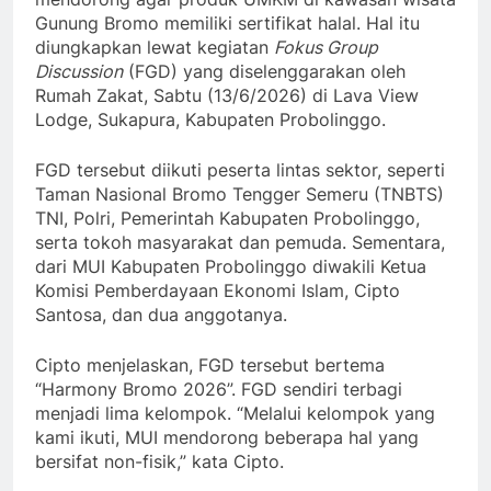
Gunung Bromo memiliki sertifikat halal. Hal itu
diungkapkan lewat kegiatan
Fokus Group
Discussion
(FGD) yang diselenggarakan oleh
Rumah Zakat, Sabtu (13/6/2026) di Lava View
Lodge, Sukapura, Kabupaten Probolinggo.
FGD tersebut diikuti peserta lintas sektor, seperti
Taman Nasional Bromo Tengger Semeru (TNBTS)
TNI, Polri, Pemerintah Kabupaten Probolinggo,
serta tokoh masyarakat dan pemuda. Sementara,
dari MUI Kabupaten Probolinggo diwakili Ketua
Komisi Pemberdayaan Ekonomi Islam, Cipto
Santosa, dan dua anggotanya.
Cipto menjelaskan, FGD tersebut bertema
“Harmony Bromo 2026”. FGD sendiri terbagi
menjadi lima kelompok. “Melalui kelompok yang
kami ikuti, MUI mendorong beberapa hal yang
bersifat non-fisik,” kata Cipto.