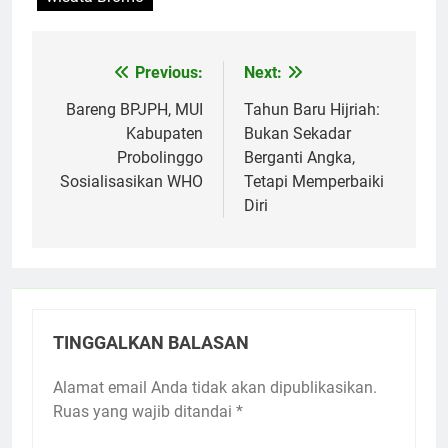
Previous:
Next:
Navigasi
pos
Bareng BPJPH, MUI
Tahun Baru Hijriah:
Kabupaten
Bukan Sekadar
Probolinggo
Berganti Angka,
Sosialisasikan WHO
Tetapi Memperbaiki
Diri
TINGGALKAN BALASAN
Alamat email Anda tidak akan dipublikasikan.
Ruas yang wajib ditandai
*