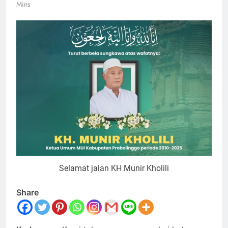
Mins
Selamat jalan KH Munir Kholili
Share