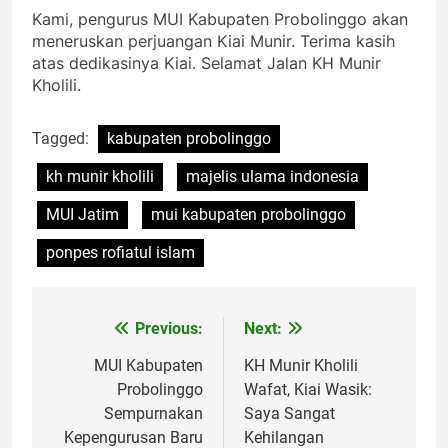
Kami, pengurus MUI Kabupaten Probolinggo akan
meneruskan perjuangan Kiai Munir. Terima kasih
atas dedikasinya Kiai. Selamat Jalan KH Munir
Kholili.
Tagged:
kabupaten probolinggo
kh munir kholili
majelis ulama indonesia
MUI Jatim
mui kabupaten probolinggo
ponpes rofiatul islam
Previous:
Next:
Navigasi
pos
MUI Kabupaten
KH Munir Kholili
Probolinggo
Wafat, Kiai Wasik:
Sempurnakan
Saya Sangat
Kepengurusan Baru
Kehilangan