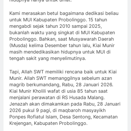
Kami merasakan betul bagaimana dedikasi beliau
untuk MUI Kabupaten Probolinggo. 15 tahun
mengabdi sejak tahun 2010 sampai 2025,
bukanlah waktu yang singkat di MUI Kabupaten
Probolinggo. Bahkan, saat Musyawarah Daerah
(Musda) kelima Desember tahun lalu, Kiai Munir
masih mendedikasikan hidupnya untuk MUI di
tengah sakit yang menyelimutinya.
Tapi, Allah SWT memiliki rencana baik untuk Kiai
Munir. Allah SWT memanggilnya sebelum azan
magrib berkumandang, Rabu, 28 Januari 2026.
Kiai Munir Kholili wafat di usia 85 tahun saat
menjalani perawatan di RS Husada Malang.
Jenazah akan dimakamkan pada Rabu, 28 Januari
2026 pukul 9 pagi, di maqbaroh masyayikh
Ponpes Rofiatul Islam, Desa Sentong, Kecamatan
Krejengan, Kabupaten Probolinggo.