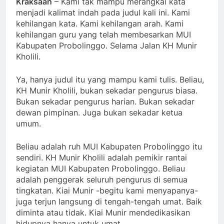
Kraksaan
– Kami tak mampu merangkai kata
menjadi kalimat indah pada judul kali ini. Kami
kehilangan kata. Kami kehilangan arah. Kami
kehilangan guru yang telah membesarkan MUI
Kabupaten Probolinggo. Selama Jalan KH Munir
Kholili.
Ya, hanya judul itu yang mampu kami tulis. Beliau,
KH Munir Kholili, bukan sekadar pengurus biasa.
Bukan sekadar pengurus harian. Bukan sekadar
dewan pimpinan. Juga bukan sekadar ketua
umum.
Beliau adalah ruh MUI Kabupaten Probolinggo itu
sendiri. KH Munir Kholili adalah pemikir rantai
kegiatan MUI Kabupaten Probolinggo. Beliau
adalah penggerak seluruh pengurus di semua
tingkatan. Kiai Munir -begitu kami menyapanya-
juga terjun langsung di tengah-tengah umat. Baik
diminta atau tidak. Kiai Munir mendedikasikan
hidupnya hanya untuk umat.