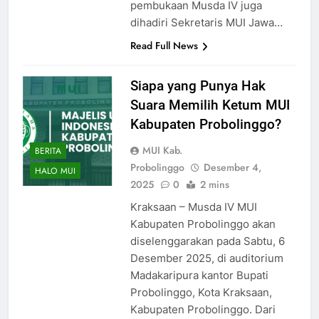
pembukaan Musda IV juga
dihadiri Sekretaris MUI Jawa…
Read Full News
Siapa yang Punya Hak
Suara Memilih Ketum MUI
Kabupaten Probolinggo?
MUI Kab.
BERITA
Probolinggo
Desember 4,
HALO MUI
2025
0
2 mins
Kraksaan – Musda IV MUI
Kabupaten Probolinggo akan
diselenggarakan pada Sabtu, 6
Desember 2025, di auditorium
Madakaripura kantor Bupati
Probolinggo, Kota Kraksaan,
Kabupaten Probolinggo. Dari