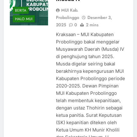
MUI Kab.
BERITA
Probolinggo
Desember 3,
HALO MUI
2025
0
2 mins
Kraksaan – MUI Kabupaten
Probolinggo bakal menggelar
Musyawarah Daerah (Musda) IV
di penghujung tahun 2025.
Musda digelar seiring bakal
berakhirnya kepengurusan MUI
Kabupaten Probolinggo periode
2020-2025. Dewan Pimpinan
MUI Kabupaten Probolinggo
telah membentuk kepanitiaan,
dengan ustaz Thohirin sebagai
ketua panitia. Surat Keputusan
(SK) kepanitian diteken oleh
Ketua Umum KH Munir Kholili