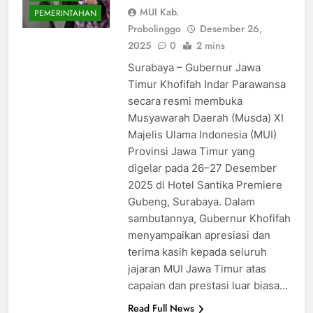
MUI Kab.
PEMERINTAHAN
Probolinggo
Desember 26,
2025
0
2 mins
Surabaya – Gubernur Jawa
Timur Khofifah Indar Parawansa
secara resmi membuka
Musyawarah Daerah (Musda) XI
Majelis Ulama Indonesia (MUI)
Provinsi Jawa Timur yang
digelar pada 26–27 Desember
2025 di Hotel Santika Premiere
Gubeng, Surabaya. Dalam
sambutannya, Gubernur Khofifah
menyampaikan apresiasi dan
terima kasih kepada seluruh
jajaran MUI Jawa Timur atas
capaian dan prestasi luar biasa…
Read Full News