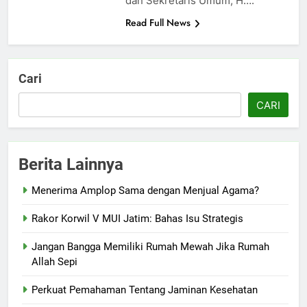
dan Sekretaris Umum, H….
Read Full News
Cari
CARI
Berita Lainnya
Menerima Amplop Sama dengan Menjual Agama?
Rakor Korwil V MUI Jatim: Bahas Isu Strategis
Jangan Bangga Memiliki Rumah Mewah Jika Rumah
Allah Sepi
Perkuat Pemahaman Tentang Jaminan Kesehatan