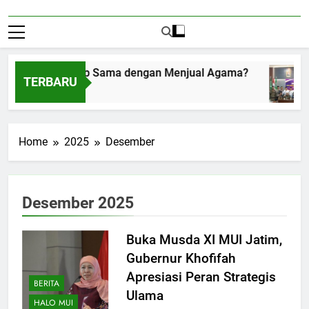
nerima Amplop Sama dengan Menjual Agama?
TERBARU
stus 1, 2026
Home
2025
Desember
Desember 2025
Buka Musda XI MUI Jatim,
Gubernur Khofifah
Apresiasi Peran Strategis
BERITA
Ulama
HALO MUI