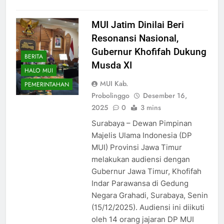
MUI Jatim Dinilai Beri
Resonansi Nasional,
Gubernur Khofifah Dukung
BERITA
Musda XI
HALO MUI
MUI Kab.
PEMERINTAHAN
Probolinggo
Desember 16,
2025
0
3 mins
Surabaya – Dewan Pimpinan
Majelis Ulama Indonesia (DP
MUI) Provinsi Jawa Timur
melakukan audiensi dengan
Gubernur Jawa Timur, Khofifah
Indar Parawansa di Gedung
Negara Grahadi, Surabaya, Senin
(15/12/2025). Audiensi ini diikuti
oleh 14 orang jajaran DP MUI