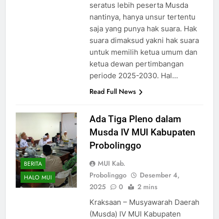
seratus lebih peserta Musda
nantinya, hanya unsur tertentu
saja yang punya hak suara. Hak
suara dimaksud yakni hak suara
untuk memilih ketua umum dan
ketua dewan pertimbangan
periode 2025-2030. Hal…
Read Full News
Ada Tiga Pleno dalam
Musda IV MUI Kabupaten
Probolinggo
MUI Kab.
BERITA
Probolinggo
Desember 4,
HALO MUI
2025
0
2 mins
Kraksaan – Musyawarah Daerah
(Musda) IV MUI Kabupaten