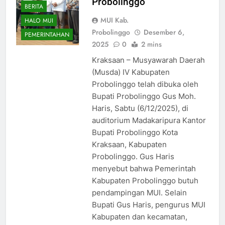
Probolinggo
BERITA
MUI Kab.
HALO MUI
Probolinggo
Desember 6,
PEMERINTAHAN
2025
0
2 mins
Kraksaan – Musyawarah Daerah
(Musda) IV Kabupaten
Probolinggo telah dibuka oleh
Bupati Probolinggo Gus Moh.
Haris, Sabtu (6/12/2025), di
auditorium Madakaripura Kantor
Bupati Probolinggo Kota
Kraksaan, Kabupaten
Probolinggo. Gus Haris
menyebut bahwa Pemerintah
Kabupaten Probolinggo butuh
pendampingan MUI. Selain
Bupati Gus Haris, pengurus MUI
Kabupaten dan kecamatan,