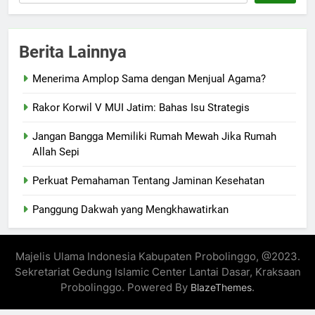
Berita Lainnya
Menerima Amplop Sama dengan Menjual Agama?
Rakor Korwil V MUI Jatim: Bahas Isu Strategis
Jangan Bangga Memiliki Rumah Mewah Jika Rumah
Allah Sepi
Perkuat Pemahaman Tentang Jaminan Kesehatan
Panggung Dakwah yang Mengkhawatirkan
Majelis Ulama Indonesia Kabupaten Probolinggo, @2023.
Sekretariat Gedung Islamic Center Lantai Dasar, Kraksaan
Probolinggo. Powered By
.
BlazeThemes