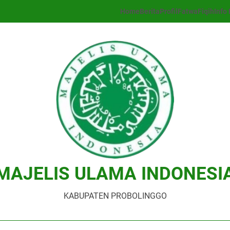
Home
Berita
Profil
Fatwa
Fiqih
Info 
MAJELIS ULAMA INDONESI
KABUPATEN PROBOLINGGO