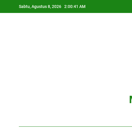
Skip
Sabtu, Agustus 8, 2026
2:00:41 AM
to
content