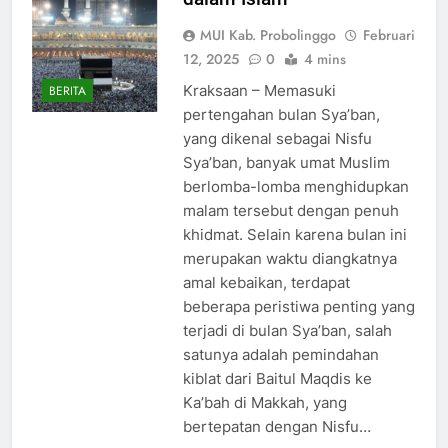
MUI Kab. Probolinggo
Februari
12, 2025
0
4 mins
Kraksaan – Memasuki
BERITA
pertengahan bulan Sya’ban,
yang dikenal sebagai Nisfu
Sya’ban, banyak umat Muslim
berlomba-lomba menghidupkan
malam tersebut dengan penuh
khidmat. Selain karena bulan ini
merupakan waktu diangkatnya
amal kebaikan, terdapat
beberapa peristiwa penting yang
terjadi di bulan Sya’ban, salah
satunya adalah pemindahan
kiblat dari Baitul Maqdis ke
Ka’bah di Makkah, yang
bertepatan dengan Nisfu…