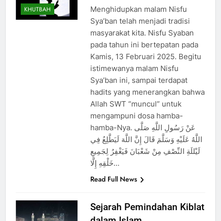
Menghidupkan malam Nisfu
KHUTBAH
Sya’ban telah menjadi tradisi
masyarakat kita. Nisfu Syaban
pada tahun ini bertepatan pada
Kamis, 13 Februari 2025. Begitu
istimewanya malam Nisfu
Sya’ban ini, sampai terdapat
hadits yang menerangkan bahwa
Allah SWT “muncul” untuk
mengampuni dosa hamba-
hamba-Nya. عَنْ رَسُولِ اللَّهِ صَلَّى
اللَّهُ عَلَيْهِ وَسَلَّمَ قَالَ إِنَّ اللَّهَ لَيَطَّلِعُ فِي
لَيْللَةِ النِّصْفِ مِنْ شَعْبَانَ فَيَغْفِرُ لِجَمِيعِ
خَلْقِهِ إِلَّا…
Read Full News
Sejarah Pemindahan Kiblat
dalam Islam