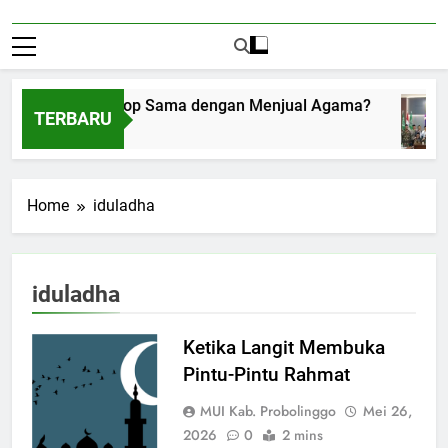
Menerima Amplop Sama dengan Menjual Agama?
TERBARU
Agustus 1, 2026
Home
iduladha
iduladha
Ketika Langit Membuka
Pintu-Pintu Rahmat
MUI Kab. Probolinggo
Mei 26,
2026
0
2 mins