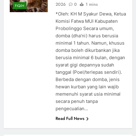
2026
0
1 mins
FIQIH
*Oleh: KH M Syakur Dewa, Ketua
Komisi Fatwa MUI Kabupaten
Probolinggo Secara umum,
domba (dha’ni) harus berusia
minimal 1 tahun. Namun, khusus
domba boleh dikurbankan jika
berusia minimal 6 bulan, dengan
syarat gigi depannya sudah
tanggal (Poel/terlepas sendiri).
Berbeda dengan domba, jenis
hewan kurban yang lain wajib
memenuhi syarat usia minimal
secara penuh tanpa
pengecualian…
Read Full News