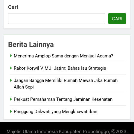
Cari
CARI
Berita Lainnya
Menerima Amplop Sama dengan Menjual Agama?
Rakor Korwil V MUI Jatim: Bahas Isu Strategis
Jangan Bangga Memiliki Rumah Mewah Jika Rumah
Allah Sepi
Perkuat Pemahaman Tentang Jaminan Kesehatan
Panggung Dakwah yang Mengkhawatirkan
Majelis Ulama Indonesia Kabupaten Probolinggo, @2023.