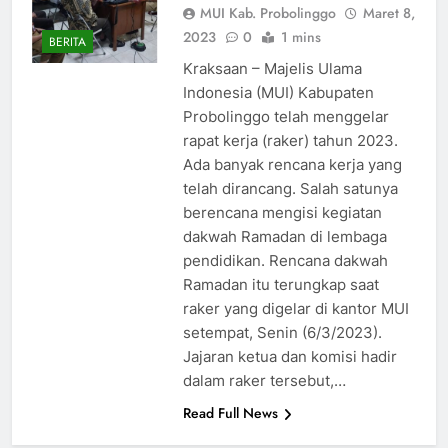
MUI Kab. Probolinggo
Maret 8,
2023
0
1 mins
BERITA
Kraksaan – Majelis Ulama
Indonesia (MUI) Kabupaten
Probolinggo telah menggelar
rapat kerja (raker) tahun 2023.
Ada banyak rencana kerja yang
telah dirancang. Salah satunya
berencana mengisi kegiatan
dakwah Ramadan di lembaga
pendidikan. Rencana dakwah
Ramadan itu terungkap saat
raker yang digelar di kantor MUI
setempat, Senin (6/3/2023).
Jajaran ketua dan komisi hadir
dalam raker tersebut,…
Read Full News