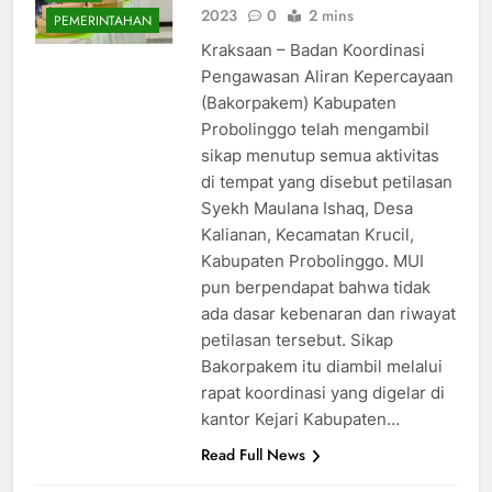
2023
0
2 mins
PEMERINTAHAN
Kraksaan – Badan Koordinasi
Pengawasan Aliran Kepercayaan
(Bakorpakem) Kabupaten
Probolinggo telah mengambil
sikap menutup semua aktivitas
di tempat yang disebut petilasan
Syekh Maulana Ishaq, Desa
Kalianan, Kecamatan Krucil,
Kabupaten Probolinggo. MUI
pun berpendapat bahwa tidak
ada dasar kebenaran dan riwayat
petilasan tersebut. Sikap
Bakorpakem itu diambil melalui
rapat koordinasi yang digelar di
kantor Kejari Kabupaten…
Read Full News