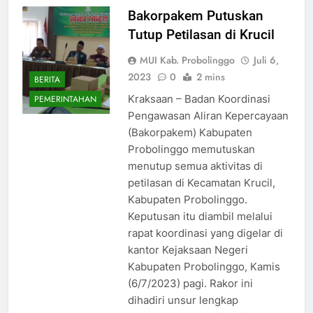
Bakorpakem Putuskan
Tutup Petilasan di Krucil
MUI Kab. Probolinggo
Juli 6,
2023
0
2 mins
BERITA
Kraksaan – Badan Koordinasi
PEMERINTAHAN
Pengawasan Aliran Kepercayaan
(Bakorpakem) Kabupaten
Probolinggo memutuskan
menutup semua aktivitas di
petilasan di Kecamatan Krucil,
Kabupaten Probolinggo.
Keputusan itu diambil melalui
rapat koordinasi yang digelar di
kantor Kejaksaan Negeri
Kabupaten Probolinggo, Kamis
(6/7/2023) pagi. Rakor ini
dihadiri unsur lengkap