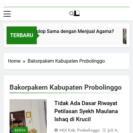
Menerima Amplop Sama dengan Menjual Agama?
TERBARU
Agustus 1, 2026
Home
Bakorpakem Kabupaten Probolinggo
Bakorpakem Kabupaten Probolinggo
Tidak Ada Dasar Riwayat
Petilasan Syekh Maulana
Ishaq di Krucil
MUI Kab. Probolinggo
Juli 6,
BERITA