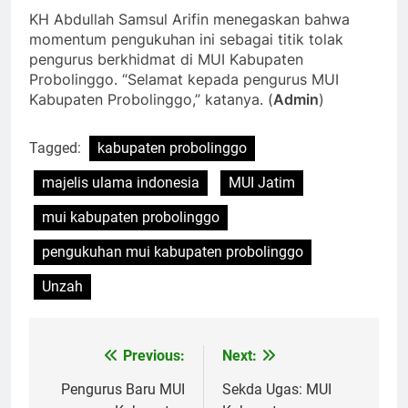
KH Abdullah Samsul Arifin menegaskan bahwa
momentum pengukuhan ini sebagai titik tolak
pengurus berkhidmat di MUI Kabupaten
Probolinggo. “Selamat kepada pengurus MUI
Kabupaten Probolinggo,” katanya. (
Admin
)
Tagged:
kabupaten probolinggo
majelis ulama indonesia
MUI Jatim
mui kabupaten probolinggo
pengukuhan mui kabupaten probolinggo
Unzah
Previous:
Next:
Navigasi
pos
Pengurus Baru MUI
Sekda Ugas: MUI