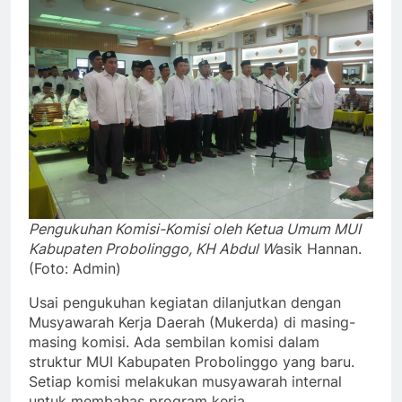
Pengukuhan Komisi-Komisi oleh Ketua Umum MUI
Kabupaten Probolinggo, KH Abdul W
asik Hannan.
(Foto: Admin)
Usai pengukuhan kegiatan dilanjutkan dengan
Musyawarah Kerja Daerah (Mukerda) di masing-
masing komisi. Ada sembilan komisi dalam
struktur MUI Kabupaten Probolinggo yang baru.
Setiap komisi melakukan musyawarah internal
untuk membahas program kerja.