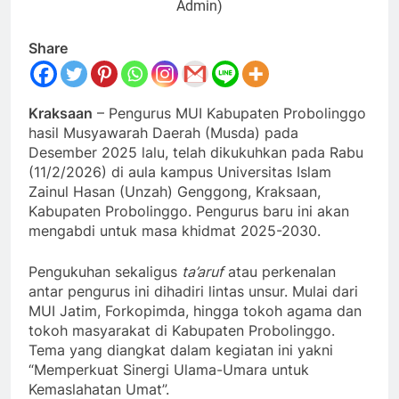
Admin)
Share
Kraksaan
– Pengurus MUI Kabupaten Probolinggo
hasil Musyawarah Daerah (Musda) pada
Desember 2025 lalu, telah dikukuhkan pada Rabu
(11/2/2026) di aula kampus Universitas Islam
Zainul Hasan (Unzah) Genggong, Kraksaan,
Kabupaten Probolinggo. Pengurus baru ini akan
mengabdi untuk masa khidmat 2025-2030.
Pengukuhan sekaligus
ta’aruf
atau perkenalan
antar pengurus ini dihadiri lintas unsur. Mulai dari
MUI Jatim, Forkopimda, hingga tokoh agama dan
tokoh masyarakat di Kabupaten Probolinggo.
Tema yang diangkat dalam kegiatan ini yakni
“Memperkuat Sinergi Ulama-Umara untuk
Kemaslahatan Umat”.