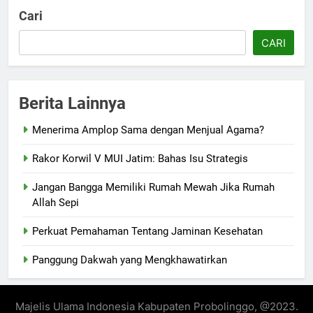
Cari
CARI
Berita Lainnya
Menerima Amplop Sama dengan Menjual Agama?
Rakor Korwil V MUI Jatim: Bahas Isu Strategis
Jangan Bangga Memiliki Rumah Mewah Jika Rumah
Allah Sepi
Perkuat Pemahaman Tentang Jaminan Kesehatan
Panggung Dakwah yang Mengkhawatirkan
Majelis Ulama Indonesia Kabupaten Probolinggo, @2023.