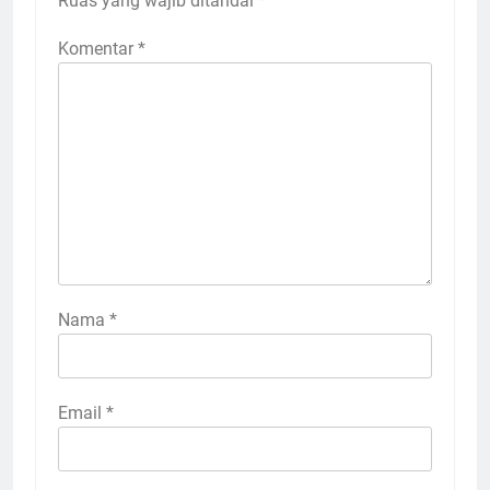
Ruas yang wajib ditandai
*
Komentar
*
Nama
*
Email
*