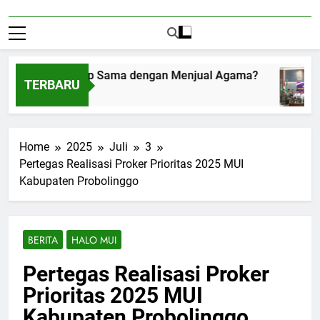
nerima Amplop Sama dengan Menjual Agama?
TERBARU
stus 1, 2026
Home
2025
Juli
3
Pertegas Realisasi Proker Prioritas 2025 MUI
Kabupaten Probolinggo
BERITA
HALO MUI
Pertegas Realisasi Proker
Prioritas 2025 MUI
Kabupaten Probolinggo