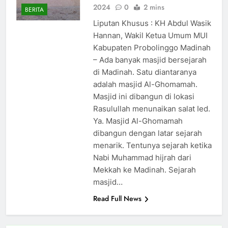
2024
0
2 mins
BERITA
Liputan Khusus : KH Abdul Wasik
Hannan, Wakil Ketua Umum MUI
Kabupaten Probolinggo Madinah
– Ada banyak masjid bersejarah
di Madinah. Satu diantaranya
adalah masjid Al-Ghomamah.
Masjid ini dibangun di lokasi
Rasulullah menunaikan salat Ied.
Ya. Masjid Al-Ghomamah
dibangun dengan latar sejarah
menarik. Tentunya sejarah ketika
Nabi Muhammad hijrah dari
Mekkah ke Madinah. Sejarah
masjid…
Read Full News