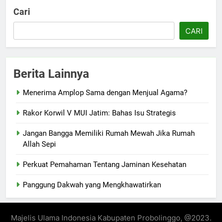
Cari
CARI
Berita Lainnya
Menerima Amplop Sama dengan Menjual Agama?
Rakor Korwil V MUI Jatim: Bahas Isu Strategis
Jangan Bangga Memiliki Rumah Mewah Jika Rumah
Allah Sepi
Perkuat Pemahaman Tentang Jaminan Kesehatan
Panggung Dakwah yang Mengkhawatirkan
Majelis Ulama Indonesia Kabupaten Probolinggo, @2023.