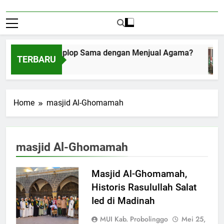
Menerima Amplop Sama dengan Menjual Agama?
TERBARU
Agustus 1, 2026
Home
masjid Al-Ghomamah
masjid Al-Ghomamah
Masjid Al-Ghomamah,
Historis Rasulullah Salat
Ied di Madinah
MUI Kab. Probolinggo
Mei 25,