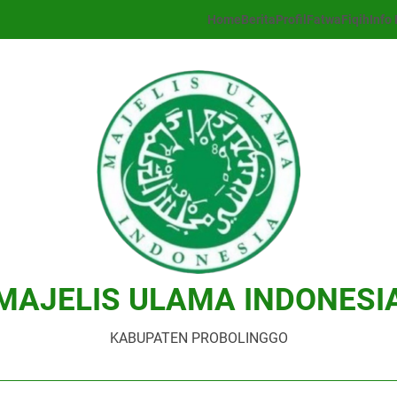
Home
Berita
Profil
Fatwa
Fiqih
Info 
MAJELIS ULAMA INDONESI
KABUPATEN PROBOLINGGO