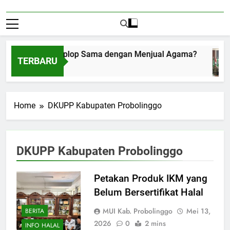
Menerima Amplop Sama dengan Menjual Agama?
TERBARU
Agustus 1, 2026
Home
DKUPP Kabupaten Probolinggo
DKUPP Kabupaten Probolinggo
Petakan Produk IKM yang
Belum Bersertifikat Halal
MUI Kab. Probolinggo
Mei 13,
BERITA
2026
0
2 mins
INFO HALAL