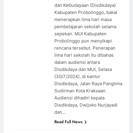
dan Kebudayaan (Disdikdaya)
Kabupaten Probolinggo, bakal
menerapkan lima hari masa
pembelajaran sekolah selama
sepekan. MUI Kabupaten
Probolinggo pun menyikapi
rencana tersebut. Penerapan
lima hari sekolah itu dibahas
dalam audiensi antara
Disdikdaya dan MUI, Selasa
(30/7/2024), di kantor
Disdikdaya, Jalan Raya Panglima
Sudirman Kota Kraksaan.
Audiensi dihadiri kepala
Disdikdaya, Dwijoko Nurjayadi
dan…
Read Full News