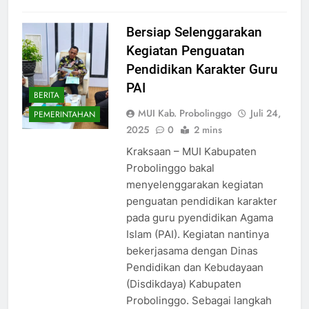
Bersiap Selenggarakan
Kegiatan Penguatan
Pendidikan Karakter Guru
PAI
BERITA
MUI Kab. Probolinggo
Juli 24,
PEMERINTAHAN
2025
0
2 mins
Kraksaan – MUI Kabupaten
Probolinggo bakal
menyelenggarakan kegiatan
penguatan pendidikan karakter
pada guru pyendidikan Agama
Islam (PAI). Kegiatan nantinya
bekerjasama dengan Dinas
Pendidikan dan Kebudayaan
(Disdikdaya) Kabupaten
Probolinggo. Sebagai langkah