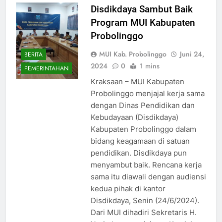
Disdikdaya Sambut Baik
Program MUI Kabupaten
Probolinggo
MUI Kab. Probolinggo
Juni 24,
BERITA
2024
0
1 mins
PEMERINTAHAN
Kraksaan – MUI Kabupaten
Probolinggo menjajal kerja sama
dengan Dinas Pendidikan dan
Kebudayaan (Disdikdaya)
Kabupaten Probolinggo dalam
bidang keagamaan di satuan
pendidikan. Disdikdaya pun
menyambut baik. Rencana kerja
sama itu diawali dengan audiensi
kedua pihak di kantor
Disdikdaya, Senin (24/6/2024).
Dari MUI dihadiri Sekretaris H.