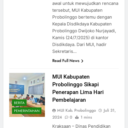
awal untuk mewujudkan rencana
tersebut, MUI Kabupaten
Probolinggo bertemu dengan
Kepala Disdikdaya Kabupaten
Probolinggo Dwijoko Nurjayadi,
Kamis (24/7/2025) di kantor
Disdikdaya. Dari MUI, hadir
Sekretaris…
Read Full News
MUI Kabupaten
Probolinggo Sikapi
Penerapan Lima Hari
Pembelajaran
BERITA
MUI Kab. Probolinggo
Juli 31,
PEMERINTAHAN
2024
0
1 mins
Kraksaan – Dinas Pendidikan