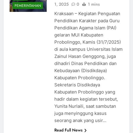
1, 2025
0
1 mins
PEMERINTAHAN
Kraksaan – Kegiatan Penguatan
Pendidikan Karakter pada Guru
Pendidikan Agama Islam (PAI)
gelaran MUI Kabupaten
Probolinggo, Kamis (31/7/2025)
di aula kampus Universitas Islam
Zainul Hasan Genggong, juga
dihadiri Dinas Pendidikan dan
Kebudayaan (Disdikdaya)
Kabupaten Probolinggo.
Sekretaris Disdikdaya
Kabupaten Probolinggo yang
hadir dalam kegiatan tersebut,
Yunita Nurlaili, saat sambutan
juga menyinggung kasus
seorang anak yang usir…
Read Full News