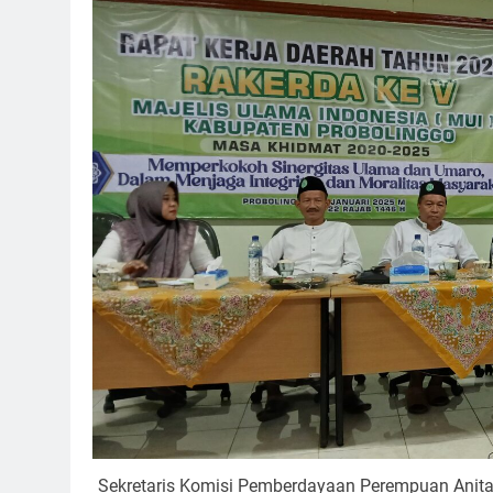
Sekretaris Komisi Pemberdayaan Perempuan Anita 