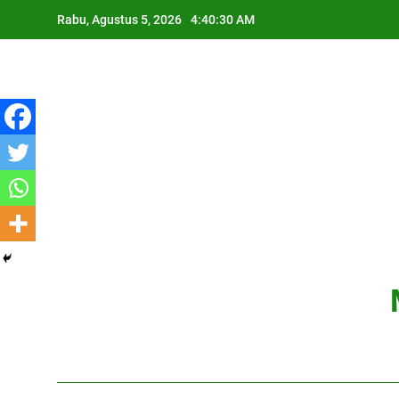
Skip
Rabu, Agustus 5, 2026
4:40:32 AM
to
content