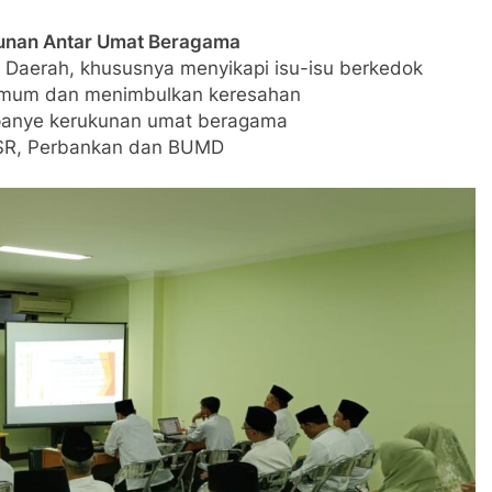
unan Antar Umat Beragama
Daerah, khususnya menyikapi isu-isu berkedok
umum dan menimbulkan keresahan
mpanye kerukunan umat beragama
SR, Perbankan dan BUMD