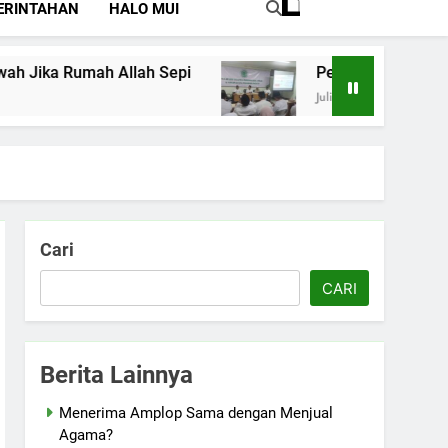
ERINTAHAN
HALO MUI
Perkuat Pemahaman Tentang Jaminan Keseh
Juli 15, 2026
Cari
CARI
Berita Lainnya
Menerima Amplop Sama dengan Menjual
Agama?