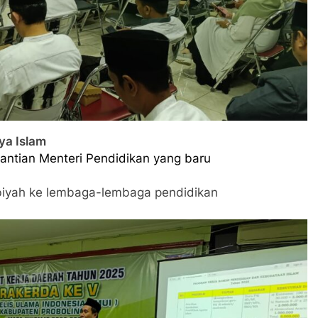
ya Islam
gantian Menteri Pendidikan yang baru
rbiyah ke lembaga-lembaga pendidikan