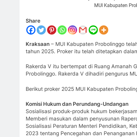
MUI Kabupaten Prob
Share
Kraksaan
– MUI Kabupaten Probolinggo tela
tahun 2025. Proker itu telah ditetapkan dala
Rakerda V itu bertempat di Ruang Amanah G
Probolinggo. Rakerda V dihadiri pengurus M
Berikut proker 2025 MUI Kabupaten Probolin
Komisi Hukum dan Perundang-Undangan
Sosialisasi produk-produk hukum bekerjasa
Memberi masukan dalam penyusunan Raperda
Sosialisasi Peraturan Menteri Pendidikan, 
2023 tentang Pencegahan dan Penanganan K