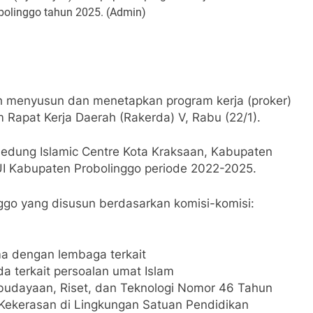
olinggo tahun 2025. (Admin)
h menyusun dan menetapkan program kerja (proker)
m Rapat Kerja Daerah (Rakerda) V, Rabu (22/1).
edung Islamic Centre Kota Kraksaan, Kabupaten
UI Kabupaten Probolinggo periode 2022-2025.
ggo yang disusun berdasarkan komisi-komisi:
ma dengan lembaga terkait
 terkait persoalan umat Islam
Kebudayaan, Riset, dan Teknologi Nomor 46 Tahun
ekerasan di Lingkungan Satuan Pendidikan