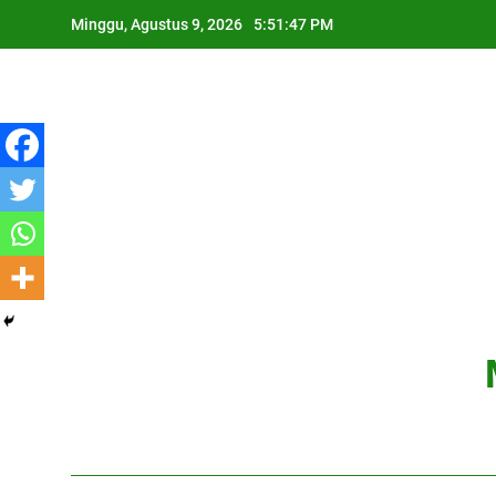
Skip
Minggu, Agustus 9, 2026
5:51:48 PM
to
content