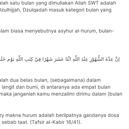
alah satu bulan yang dimuliakan Allah SWT adalah
ulhijjah, Dzulqadah masuk kategori bulan yang
slam biasa menyebutnya asyhur al-hurum, bulan-
اِنَّ عِدَّةَ الشُّهُوْرِ عِنْدَ اللّٰهِ اثْنَا عَشَرَ شَهْرًا فِيْ كِتٰبِ اللّٰهِ يَوْم خَلَ
alah dua belas bulan, (sebagaimana) dalam
 langit dan bumi, di antaranya ada empat bulan
, maka janganlah kamu menzalimi dirimu dalam (bulan
Razy makna hurum adalah berlipatnya gandanya dosa
ebab taat. (Tafsir al-Kabir 16/41).