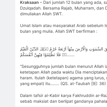
Kraksaan
– Dari jumlah 12 bulan yang ada, s
Dzulqadah. Bersama Rajab, Muharram, dan Dz
dimuliakan Allah SWT.
Umat Islam atau masyarakat Arab sebelum I
bulan yang mulia. Allah SWT berfirman :
قَ السَّمٰوٰتِ وَالْاَرْضَ مِنْهَآ اَرْبَعَةٌ حُرُمٌ ۗذٰلِكَ الدِّيْنُ الْقَيِّمُ
ەۙ فَلَا تَظْلِمُوْا فِيْهِنَّ اَنْفُسَكُمْ…….
“Sesungguhnya jumlah bulan menurut Allah i
ketetapan Allah pada waktu Dia menciptakan
haram. Itulah (ketetapan) agama yang lurus
yang empat) itu…….. (QS. at-Taubah [9]: 36)
Dalam tafsir al-Kabir karya Fakhruddin ar-
sebab maksiat dan berlipat gandanya pahala s