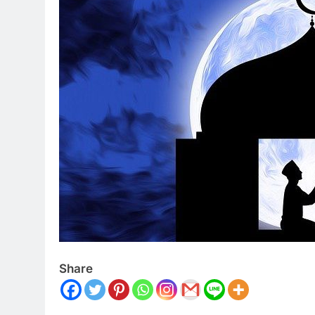
Share