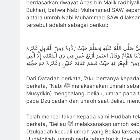
berdasarkan riwayat Anas bin Malik radhiyall
Bukhari, bahwa Nabi Muhammad SAW sepanja
antara umroh Nabi Muhammad SAW dilaksana
tersebut adalah sebagai berikut:
يُّ صَلَّى اللَّهُ عَلَيْهِ وَسَلَّمَ حَيْثُ رَدُّوهُ وَمِنْ الْقَابِلِ عُمْرَةَ
ثَنَا هَمَّامٌ وَقَالَ اعْتَمَرَ أَرْبَعَ عُمَرٍ فِي ذِي الْقَعْدَةِ إِلَّا الَّتِي
ِ وَمِنْ الْجِعْرَانَةِ حَيْثُ قَسَمَ غَنَائِمَ حُنَيْنٍ وَعُمْرَةً مَعَ حَجَّتِهِ
Dari Qatadah berkata, “Aku bertanya kepada 
berkata, “Nabi ﷺ melaksanakan umrah sebanyak empat kali. Yaitu umroh ketika mereka (Kaum
Musyrikin) menghalangi beliau, umrah pada 
pada Dzulqadah dan umroh saat Beliau menun
Telah menceritakan kepada kami Hudbah te
berkata, “Beliau ﷺ melaksanakan umroh sebanyak empat kali yang kesemuanya pada bulan
Dzulqadah kecuali umrah yang Beliau laksana
Hudaibiyah, umroh pada tahun berikutnya, u