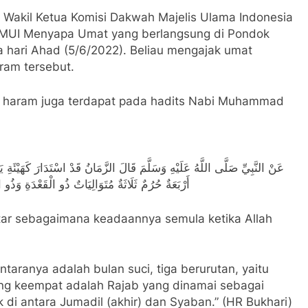
n Wakil Ketua Komisi Dakwah Majelis Ulama Indonesia
a MUI Menyapa Umat yang berlangsung di Pondok
a hari Ahad (5/6/2022). Beliau mengajak umat
ram tersebut.
 haram juga terdapat pada hadits Nabi Muhammad
عَنْ النَّبِيِّ صَلَّى اللَّهُ عَلَيْهِ وَسَلَّمَ قَالَ الزَّمَانُ قَدْ اسْتَدَارَ كَهَيْئَة
أَرْبَعَةٌ حُرُمٌ ثَلَاثَةٌ مُتَوَالِيَاتٌ ذُو الْقَعْدَةِ وَذ
ntaranya adalah bulan suci, tiga berurutan, yaitu
ang keempat adalah Rajab yang dinamai sebagai
di antara Jumadil (akhir) dan Syaban.” (HR Bukhari)