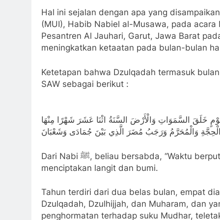
Hal ini sejalan dengan apa yang disampaika
(MUI), Habib Nabiel al-Musawa, pada acar
Pesantren Al Jauhari, Garut, Jawa Barat pad
meningkatkan ketaatan pada bulan-bulan ha
Ketetapan bahwa Dzulqadah termasuk bulan
SAW sebagai berikut :
ِ يَوْمٍ خَلَقَ السَّمَوَاتِ وَالْأَرْضَ السَّنَةُ اثْنَا عَشَرَ شَهْرًا مِنْهَا
ُو الْحِجَّةِ وَالْمُحَرَّمُ وَرَجَبُ مُضَرَ الَّذِي بَيْنَ جُمَادَى وَشَعْبَانَ
Dari Nabi ﷺ, beliau bersabda, “Waktu berputar sebagaimana keadaannya semula ketika Allah
menciptakan langit dan bumi.
Tahun terdiri dari dua belas bulan, empat dia
Dzulqadah, Dzulhijjah, dan Muharam, dan y
penghormatan terhadap suku Mudhar, teletak 