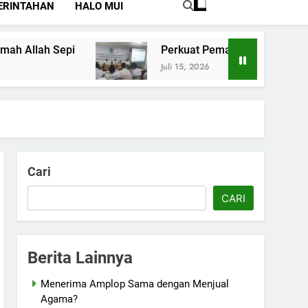
ERINTAHAN
HALO MUI
Perkuat Pemahaman Tentang Jaminan Kese
Juli 15, 2026
Cari
CARI
Berita Lainnya
Menerima Amplop Sama dengan Menjual
Agama?