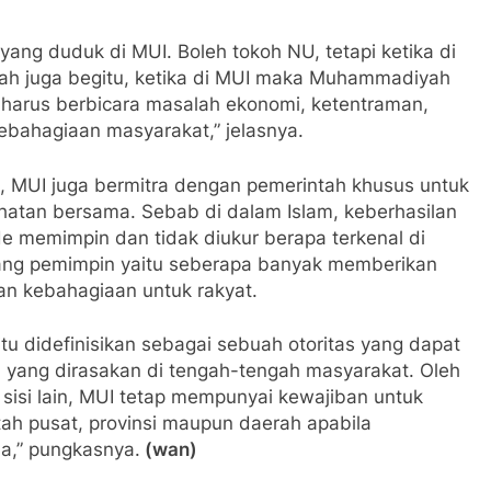
yang duduk di MUI. Boleh tokoh NU, tetapi ketika di
h juga begitu, ketika di MUI maka Muhammadiyah
, harus berbicara masalah ekonomi, ketentraman,
bahagiaan masyarakat,” jelasnya.
 MUI juga bermitra dengan pemerintah khusus untuk
tan bersama. Sebab di dalam Islam, keberhasilan
e memimpin dan tidak diukur berapa terkenal di
orang pemimpin yaitu seberapa banyak memberikan
n kebahagiaan untuk rakyat.
itu didefinisikan sebagai sebuah otoritas yang dapat
yang dirasakan di tengah-tengah masyarakat. Oleh
Di sisi lain, MUI tetap mempunyai kewajiban untuk
ah pusat, provinsi maupun daerah apabila
a,” pungkasnya.
(wan)