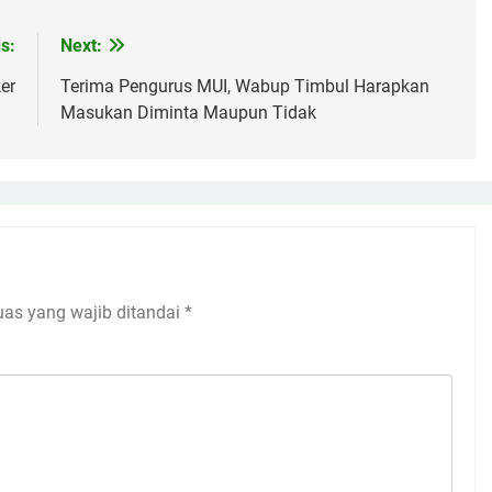
s:
Next:
er
Terima Pengurus MUI, Wabup Timbul Harapkan
Masukan Diminta Maupun Tidak
uas yang wajib ditandai
*