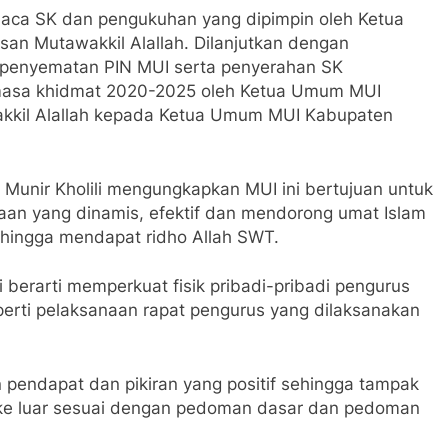
baca SK dan pengukuhan yang dipimpin oleh Ketua
an Mutawakkil Alallah. Dilanjutkan dengan
 penyematan PIN MUI serta penyerahan SK
masa khidmat 2020-2025 oleh Ketua Umum MUI
akkil Alallah kepada Ketua Umum MUI Kabupaten
unir Kholili mengungkapkan MUI ini bertujuan untuk
n yang dinamis, efektif dan mendorong umat Islam
ehingga mendapat ridho Allah SWT.
berarti memperkuat fisik pribadi-pribadi pengurus
eperti pelaksanaan rapat pengurus yang dilaksanakan
n pendapat dan pikiran yang positif sehingga tampak
 ke luar sesuai dengan pedoman dasar dan pedoman