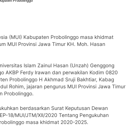
upaten Probolinggo
sia (MUI) Kabupaten Probolinggo masa khidmat
um MUI Provinsi Jawa Timur KH. Moh. Hasan
iversitas Islam Zainul Hasan (Unzah) Genggong
nggo AKBP Ferdy Irawan dan perwakilan Kodim 0820
en Probolinggo H Akhmad Sruji Bakhtiar, Kabag
dul Rohim, jajaran pengurus MUI Provinsi Jawa Timur
 Probolinggo.
kukuhkan berdasarkan Surat Keputusan Dewan
KEP-18/MUI/JTM/XII/2020 Tentang Pengukuhan
robolinggo masa khidmat 2020-2025.