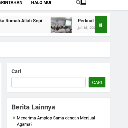
ERINTAHAN
HALO MUI
Sepi
Perkuat Pemahaman Tentang Jaminan 
Juli 15, 2026
Cari
CARI
Berita Lainnya
Menerima Amplop Sama dengan Menjual
Agama?