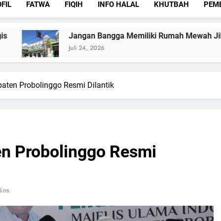
FIL
FATWA
FIQIH
INFO HALAL
KHUTBAH
PEM
Jangan Bangga Memiliki Rumah Mewah Jika Rumah Allah 
Juli 24, 2026
aten Probolinggo Resmi Dilantik
n Probolinggo Resmi
ins