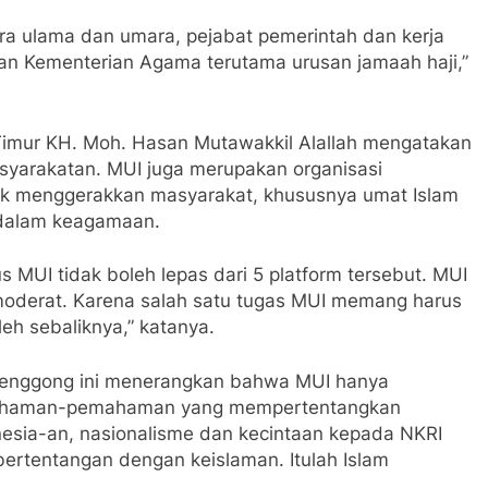
ara ulama dan umara, pejabat pemerintah dan kerja
an Kementerian Agama terutama urusan jamaah haji,”
imur KH. Moh. Hasan Mutawakkil Alallah mengatakan
yarakatan. MUI juga merupakan organisasi
k menggerakkan masyarakat, khususnya umat Islam
 dalam keagamaan.
s MUI tidak boleh lepas dari 5 platform tersebut. MUI
moderat. Karena salah satu tugas MUI memang harus
eh sebaliknya,” katanya.
Genggong ini menerangkan bahwa MUI hanya
mahaman-pemahaman yang mempertentangkan
esia-an, nasionalisme dan kecintaan kepada NKRI
bertentangan dengan keislaman. Itulah Islam