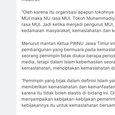
“Oleh karena itu organisasi apapun tokohnya 
MUI maka NU rasa MUI. Tokoh Muhammadiya
rasa MUI. Jadi ketika menjadi pengurus MUI
kedamaian masyarakat, kemaslahatan dan ke
Menurut mantan Ketua PWNU Jawa Timur ini,
pembangunan yang bermuara pada kemaslaha
seorang pemimpin tidak diukur berapa period
media, tetapi dalam Islam keberhasilan se
kemaslahatan, menciptakan kemaslahatan da
“Pemimpin yang bijak dalam definisi Islam ya
memberikan kemaslahatan dan kemanfaatan 
karena itu tidak boleh elastis di bidang ini. 
menyampaikan kebijakan-kebijakan pemerint
kebijakannya itu untuk kemaslahatan bersam