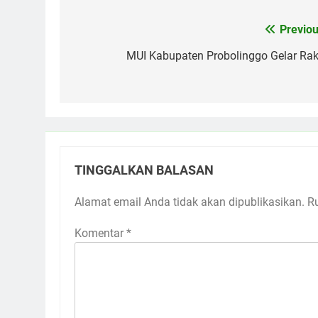
Previou
Navigasi
pos
MUI Kabupaten Probolinggo Gelar Rak
TINGGALKAN BALASAN
Alamat email Anda tidak akan dipublikasikan.
R
Komentar
*