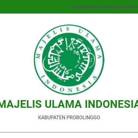
Home
Berita
Profil
Fatwa
Fiqih
Info 
MAJELIS ULAMA INDONESI
KABUPATEN PROBOLINGGO