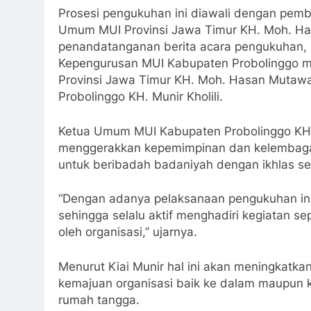
Prosesi pengukuhan ini diawali dengan pem
Umum MUI Provinsi Jawa Timur KH. Moh. Has
penandatanganan berita acara pengukuhan,
Kepengurusan MUI Kabupaten Probolinggo 
Provinsi Jawa Timur KH. Moh. Hasan Mutaw
Probolinggo KH. Munir Kholili.
Ketua Umum MUI Kabupaten Probolinggo KH M
menggerakkan kepemimpinan dan kelembagaa
untuk beribadah badaniyah dengan ikhlas s
“Dengan adanya pelaksanaan pengukuhan ini 
sehingga selalu aktif menghadiri kegiatan s
oleh organisasi,” ujarnya.
Menurut Kiai Munir hal ini akan meningkatka
kemajuan organisasi baik ke dalam maupun
rumah tangga.