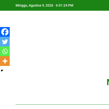
Skip
Minggu, Agustus 9, 2026
6:01:25 PM
to
content