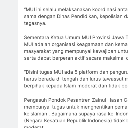
“MUI ini selalu melaksanakan koordinasi ant
sama dengan Dinas Pendidikan, kepolisian d
tegasnya.
Sementara Ketua Umum MUI Provinsi Jawa T
MUI adalah organisasi keagamaan dan kemas
masyarakat yang mempunyai kewajiban untu
serta dapat berperan aktif secara maksimal
“Disini tugas MUI ada 5 platform dan penguru
harus berada di tengah dan lurus tawassut 
berpihak kepada Islam moderat dan tidak bol
Pengasuh Pondok Pesantren Zainul Hasan 
mempunyai tugas untuk menghentikan pe
keislaman . Bagaimana supaya rasa ke-Indon
(Negara Kesatuan Republik Indonesia) tidak 
moderat.