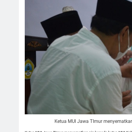
Ketua MUI Jawa TImur menyematkan 